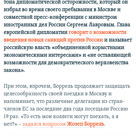
тона дипломатической осторожности, который он
избрал во время своего пребывания в Москве и
совместной пресс-конференции с министром
иностранных дел России Сергеем Лавровым. Глава
европейской дипломатии
говорит о возможности
введения новых санкций против России
и называет
российскую власть «объединенной корыстными
экономическими интересами» и «не оставляющей
возможности для демократического верховенства
закона».
При этом, впрочем, Боррель продолжает защищать
целесообразность своей поездки в Москву и
напоминает, что различные делегации из стран-
членов ЕС за последние два года посещали Россию
19 раз. «То есть мои коллеги могут поехать, а я
нет?» –
задался вопросом
Жозеп Боррель
.