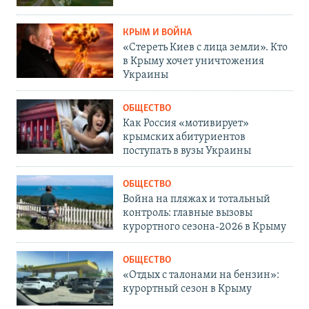
КРЫМ И ВОЙНА
«Стереть Киев с лица земли». Кто
в Крыму хочет уничтожения
Украины
ОБЩЕСТВО
Как Россия «мотивирует»
крымских абитуриентов
поступать в вузы Украины
ОБЩЕСТВО
Война на пляжах и тотальный
контроль: главные вызовы
курортного сезона-2026 в Крыму
ОБЩЕСТВО
«Отдых с талонами на бензин»:
курортный сезон в Крыму