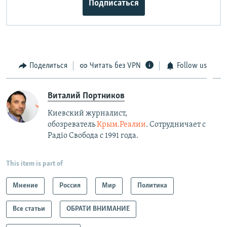
Подписаться
Поделиться
Читать без VPN
Follow us
Виталий Портников
Киевский журналист,
обозреватель
Крым.Реалии
. Сотрудничает с
Радiо Свобода с 1991 года.
This item is part of
Мнение
Россия
Мир
Политика
Все статьи
ОБРАТИ ВНИМАНИЕ