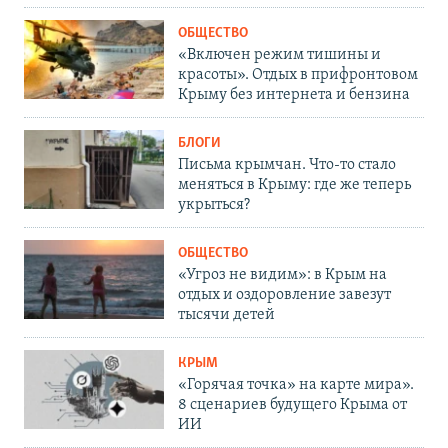
ОБЩЕСТВО
«Включен режим тишины и
красоты». Отдых в прифронтовом
Крыму без интернета и бензина
БЛОГИ
Письма крымчан. Что-то стало
меняться в Крыму: где же теперь
укрыться?
ОБЩЕСТВО
«Угроз не видим»: в Крым на
отдых и оздоровление завезут
тысячи детей
КРЫМ
«Горячая точка» на карте мира».
8 сценариев будущего Крыма от
ИИ