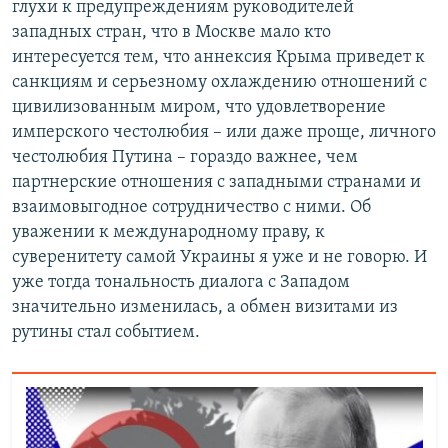
глухи к предупреждениям руководителей
западных стран, что в Москве мало кто
интересуется тем, что аннексия Крыма приведет к
санкциям и серьезному охлаждению отношений с
цивилизованным миром, что удовлетворение
имперского честолюбия – или даже проще, личного
честолюбия Путина – гораздо важнее, чем
партнерские отношения с западными странами и
взаимовыгодное сотрудничество с ними. Об
уважении к международному праву, к
суверенитету самой Украины я уже и не говорю. И
уже тогда тональность диалога с Западом
значительно изменилась, а обмен визитами из
рутины стал событием.