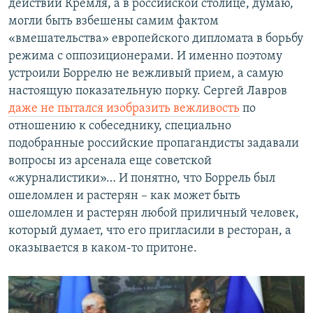
действий Кремля, а в российской столице, думаю,
могли быть взбешены самим фактом
«вмешательства» европейского дипломата в борьбу
режима с оппозиционерами. И именно поэтому
устроили Боррелю не вежливый прием, а самую
настоящую показательную порку. Сергей Лавров
даже не пытался изобразить вежливость
по
отношению к собеседнику, специально
подобранные российские пропагандисты задавали
вопросы из арсенала еще советской
«журналистики»… И понятно, что Боррель был
ошеломлен и растерян – как может быть
ошеломлен и растерян любой приличный человек,
который думает, что его пригласили в ресторан, а
оказывается в каком-то притоне.