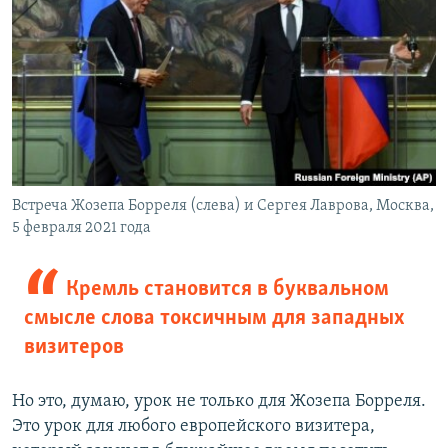
Встреча Жозепа Борреля (слева) и Сергея Лаврова, Москва,
5 февраля 2021 года
Кремль становится в буквальном
смысле слова токсичным для западных
визитеров
Но это, думаю, урок не только для Жозепа Борреля.
Это урок для любого европейского визитера,