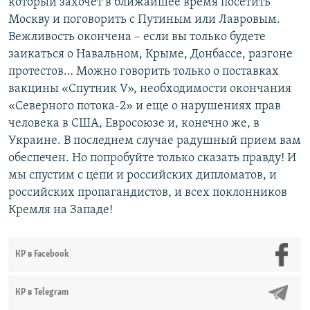
который захочет в ближайшее время посетить
Москву и поговорить с Путиным или Лавровым.
Вежливость окончена – если вы только будете
заикаться о Навальном, Крыме, Донбассе, разгоне
протестов… Можно говорить только о поставках
вакцины «Спутник V», необходимости окончания
«Северного потока-2» и еще о нарушениях прав
человека в США, Евросоюзе и, конечно же, в
Украине. В последнем случае радушный прием вам
обеспечен. Но попробуйте только сказать правду! И
мы спустим с цепи и российских дипломатов, и
российских пропагандистов, и всех поклонников
Кремля на Западе!
КР в Facebook
КР в Telegram