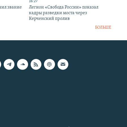
16:27
чил звание
Легион «Свобода России» показал
кадры разведки моста через
Керченский пролив
БОЛЬШЕ