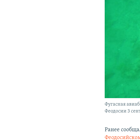
Фугасная авиаб
Феодосии 3 сент
Ранее сообща
Феодосийском