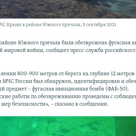
С Крыма в районе Южного причала, 3 сентября 2021
 районе Южного причала была обезврежена фугасная 
й мировой войны, сообщает пресс-служба российского
алении 800-900 метров от берега на глубине 12 метров
 МЧС России был обнаружен, идентифицирован и обе
й предмет – фугасная авиационная бомба (ФАБ-50).
кие работы по обезвреживанию проведены с соблюде
мер безопасности», – сказано в сообщении.