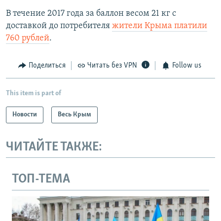
В течение 2017 года за баллон весом 21 кг с
доставкой до потребителя
жители Крыма платили
760 рублей
.
Поделиться
Читать без VPN
Follow us
This item is part of
Новости
Весь Крым
ЧИТАЙТЕ ТАКЖЕ:
ТОП-ТЕМА