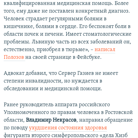
квалифицированная медицинская помощь. Более
того, ему даже не поставлен конкретный диагноз.
Человек страдает регулярными болями в
кишечнике, болями в сердце. Его беспокоят боли в
области почек и печени. Имеет стоматологические
проблемы. Львиную часть из всех заболеваний он,
естественно, приобрел в тюрьме», –
написал
Полозов
на своей странице в Фейсбуке.
Адвокат добавил, что Сервер Газиев не имеет
степени инвалидности, но нуждается в
обследовании и медицинской помощи.
Ранее руководитель аппарата российского
Уполномоченного по правам человека в Ростовской
области,
Владимир Некрасов
, направил обращение
по поводу
ухудшения состояния здоровья
фигуранта второго симферопольского «дела Хизб