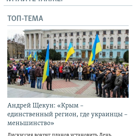
ТОП-ТЕМА
Андрей Щекун: «Крым –
единственный регион, где украинцы –
меньшинство»
Дискуссия вокруг планов установить День