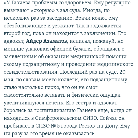
«У Газиева проблемы со здоровьем. Ему регулярно
вызывают «скорую» в зал суда. Иногда, по
нескольку раз за заседание. Врачи колют ему
обезболивающее и уезжают. Так продолжается
второй год, пока он находится в заключении. Его
адвокат,
Айдер Азаматов
, исписал, пожалуй, не
меньше упаковки офисной бумаги, обращаясь с
заявлениями об оказании медицинской помощи
своему подзащитному и проведении медицинского
освидетельствования. Последний раз на суде, 20
мая, по словам моего коллеги, его подзащитному
стало настолько плохо, что он не смог
самостоятельно вставать и физически ощущал
увеличившуюся печень. Его сестра и адвокат
боролись за госпитализацию Газиева еще, когда он
находился в Симферопольском СИЗО. Сейчас он
пребывает в СИЗО № 5 города Ростов-на-Дону. Ему
ни разу за это время не оказывалась