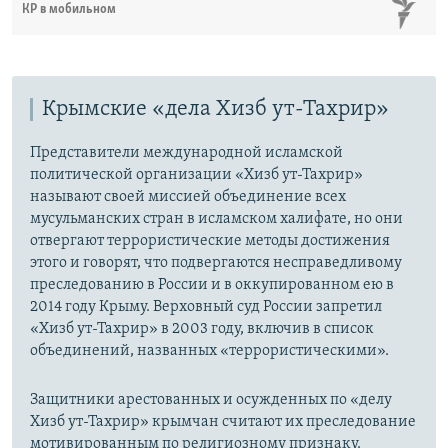
КР в мобильном
Крымские «дела Хизб ут-Тахрир»
Представители международной исламской
политической организации «Хизб ут-Тахрир»
называют своей миссией объединение всех
мусульманских стран в исламском халифате, но они
отвергают террористические методы достижения
этого и говорят, что подвергаются несправедливому
преследованию в России и в оккупированном ею в
2014 году Крыму. Верховный суд России запретил
«Хизб ут-Тахрир» в 2003 году, включив в список
объединений, названных «террористическими».
Защитники арестованных и осужденных по «делу
Хизб ут-Тахрир» крымчан считают их преследование
мотивированным по религиозному признаку.