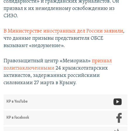
солидарности» и гражданских журналистов. Он
призвал к их немедленному освобождению из
СИЗО.
В Министерстве иностранных дел России заявили
,
что данные призывы представителя ОБСЕ
вызывают «недоумение».
Правозащитный центр «Мемориал»
признал
политзаключенными
24 крымскотатарских
активистов, задержанных российскими
силовиками 27 марта в Крыму.
КР в YouTube
КР в Facebook