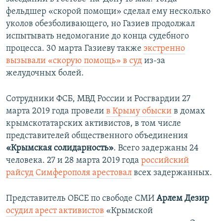
фельдшер «скорой помощи» сделал ему несколько
уколов обезболивающего, но Газиев продолжал
испытывать недомогание до конца судебного
процесса. 30 марта Газиеву также
экстренно
вызывали «скорую помощь» в суд
из-за
желудочных болей.
Сотрудники ФСБ, МВД России и Росгвардии 27
марта 2019 года провели
в Крыму обыски
в домах
крымскотатарских активистов, в том числе
представителей общественного объединения
«Крымская солидарность»
. Всего задержаны 24
человека. 27 и 28 марта 2019 года
российский
райсуд Симферополя арестовал
всех задержанных.​
Представитель ОБСЕ по свободе СМИ
Арлем Дезир
осудил арест активистов
«Крымской