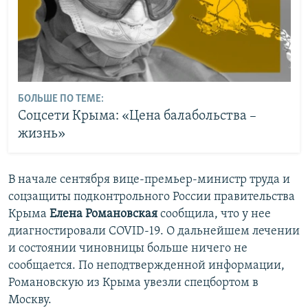
БОЛЬШЕ ПО ТЕМЕ:
Соцсети Крыма: «Цена балабольства –
жизнь»
В начале сентября вице-премьер-министр труда и
соцзащиты подконтрольного России правительства
Крыма
Елена Романовская
сообщила, что у нее
диагностировали COVID-19. О дальнейшем лечении
и состоянии чиновницы больше ничего не
сообщается. По неподтвержденной информации,
Романовскую из Крыма увезли спецбортом в
Москву.