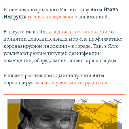
Ранее подконтрольного России главу Ялты
Ивана
Имгрунта
госпитализировали
с пневмонией.
В августе глава Ялты
подписал постановление
о
принятии дополнительных мер «по профилактике
коронавирусной инфекции» в городе. Так, в Ялте
усиливают режим текущей дезинфекции
помещений, оборудования, инвентаря и посуды.
В июле в российской администрации Ялты
коронавирус
выявили у восьми сотрудников
.