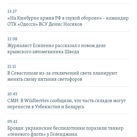
13:27
«На Кинбурне армия РФ в глухой обороне» – командир
ОТК «Одесса» ВСУ Денис Носиков
12:08
Журналист Есипенко рассказал о новом деле
крымского автомеханика Шведа
11:11
В Севастополе из-за отключений света планируют
менять схему питания светофоров
10:45
СМИ: В Wildberries сообщили, что часть складов могут
перенести в Узбекистан и Беларусь
09:41
Бровди: украинские беспилотники поразили танкер
«теневого флота» у Геленджика