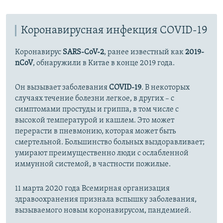
Коронавирусная инфекция COVID-19
Коронавирус
SARS-CoV-2
, ранее известный как
2019-
nCoV
, обнаружили в Китае в конце 2019 года.
Он вызывает заболевания
COVID-19
. В некоторых
случаях течение болезни легкое, в других – с
симптомами простуды и гриппа, в том числе с
высокой температурой и кашлем. Это может
перерасти в пневмонию, которая может быть
смертельной. Большинство больных выздоравливает;
умирают преимущественно люди с ослабленной
иммунной системой, в частности пожилые.
11 марта 2020 года Всемирная организация
здравоохранения признала вспышку заболевания,
вызываемого новым коронавирусом, пандемией.