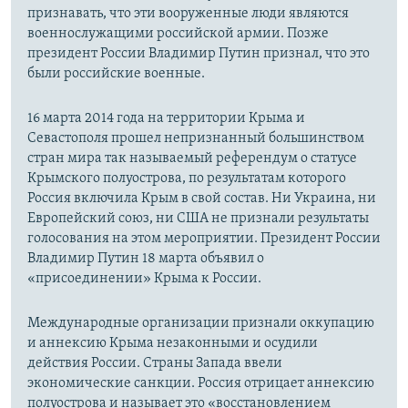
признавать, что эти вооруженные люди являются
военнослужащими российской армии. Позже
президент России Владимир Путин признал, что это
были российские военные.
16 марта 2014 года на территории Крыма и
Севастополя прошел непризнанный большинством
стран мира так называемый референдум о статусе
Крымского полуострова, по результатам которого
Россия включила Крым в свой состав. Ни Украина, ни
Европейский союз, ни США не признали результаты
голосования на этом мероприятии. Президент России
Владимир Путин 18 марта объявил о
«присоединении» Крыма к России.
Международные организации признали оккупацию
и аннексию Крыма незаконными и осудили
действия России. Страны Запада ввели
экономические санкции. Россия отрицает аннексию
полуострова и называет это «восстановлением