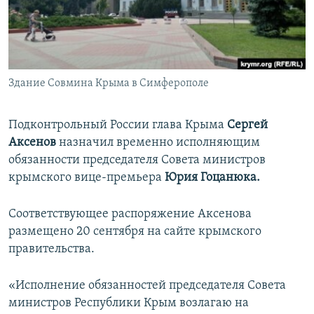
ПРИСОЕДИНЯЙТЕСЬ!
ПОБЕДИТЕЛЕЙ НЕ СУДЯТ?
КРЫМ.НЕПОКОРЕННЫЙ
ELIFBE
Здание Совмина Крыма в Симферополе
УКРАИНСКАЯ ПРОБЛЕМА КРЫМА
Все сайты RFE/RL
Подконтрольный России глава Крыма
Сергей
Аксенов
назначил временно исполняющим
обязанности председателя Совета министров
крымского вице-премьера
Юрия Гоцанюка.
Соответствующее распоряжение Аксенова
размещено 20 сентября на сайте крымского
правительства.
«Исполнение обязанностей председателя Совета
министров Республики Крым возлагаю на