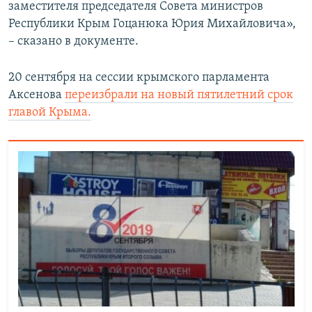
заместителя председателя Совета министров
Республики Крым Гоцанюка Юрия Михайловича»,
– сказано в документе.
20 сентября на сессии крымского парламента
Аксенова
переизбрали на новый пятилетний срок
главой Крыма.