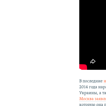
В последние
н
2014 года на
Украины, а т
Москва заявл
которую она 