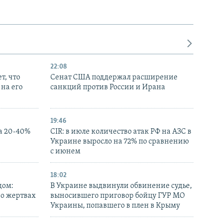
22:08
т, что
Сенат США поддержал расширение
на его
санкций против России и Ирана
19:46
а 20-40%
CIR: в июле количество атак РФ на АЗС в
Украине выросло на 72% по сравнению
с июнем
18:02
дом:
В Украине выдвинули обвинение судье,
 о жертвах
выносившего приговор бойцу ГУР МО
Украины, попавшего в плен в Крыму