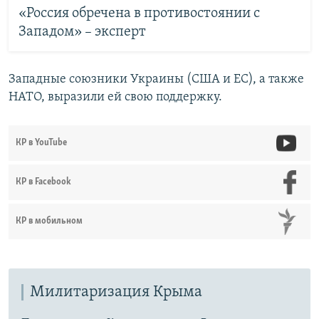
«Россия обречена в противостоянии с
Западом» – эксперт
Западные союзники Украины (США и ЕС), а также
НАТО, выразили ей свою поддержку.
КР в YouTube
КР в Facebook
КР в мобильном
Милитаризация Крыма