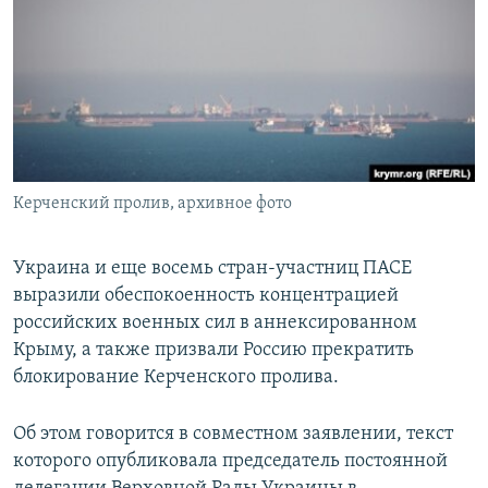
ПРИСОЕДИНЯЙТЕСЬ!
ПОБЕДИТЕЛЕЙ НЕ СУДЯТ?
КРЫМ.НЕПОКОРЕННЫЙ
ELIFBE
УКРАИНСКАЯ ПРОБЛЕМА КРЫМА
Все сайты RFE/RL
Керченский пролив, архивное фото
Украина и еще восемь стран-участниц ПАСЕ
выразили обеспокоенность концентрацией
российских военных сил в аннексированном
Крыму, а также призвали Россию прекратить
блокирование Керченского пролива.
Об этом говорится в совместном заявлении, текст
которого опубликовала председатель постоянной