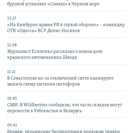
буровой установке «Сиваш» в Черном море
13:27
«На Кинбурне армия РФ в глухой обороне» – командир
ОТК «Одесса» ВСУ Денис Носиков
12:08
Журналист Есипенко рассказал о новом деле
крымского автомеханика Шведа
11:11
В Севастополе из-за отключений света планируют
менять схему питания светофоров
10:45
СМИ: В Wildberries сообщили, что часть складов могут
перенести в Узбекистан и Беларусь
09:41
Бровди: украинские беспилотники поразили танкер