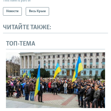
This item is part of
Новости
Весь Крым
ЧИТАЙТЕ ТАКЖЕ:
ТОП-ТЕМА