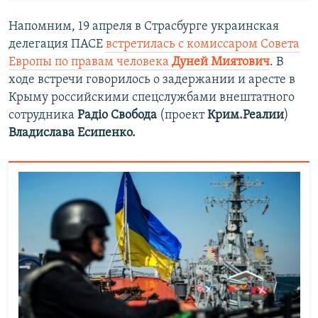
Напомним, 19 апреля в Страсбурге украинская
делегация ПАСЕ
встретилась с комиссаром Совета
Европы по правам человека
Дуней Миятович
. В
ходе встречи говорилось о задержании и аресте в
Крыму российскими спецслужбами внештатного
сотрудника
Радіо Свобода
(проект
Крим.Реалии
)
Владислава Есипенко.