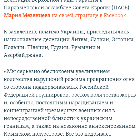
делегации Верховной Рады Украины в
Парламентской ассамблее Совета Европы (ПАСЕ)
Мария Мезенцева
на своей странице в Facebook
.
К заявлению, помимо Украины, присоединились
национальные делегации Литвы, Латвии, Эстонии,
Польши, Швеции, Грузии, Румынии и
Азербайджана.
«Мы серьезно обеспокоены увеличением
количества нарушений режима прекращения огня
со стороны поддерживаемых Российской
Федерацией группировок, ростом количества жертв
и, особенно, постоянным наращиванием и
концентрацией чрезмерных военных сил в
непосредственной близости к украинским
границам, а также на незаконно аннексированном
Крымском полуострове. Все это подрывает