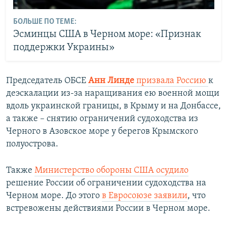
БОЛЬШЕ ПО ТЕМЕ:
Эсминцы США в Черном море: «Признак
поддержки Украины»
Председатель ОБСЕ
Анн Линде
призвала Россию
к
деэскалации из-за наращивания ею военной мощи
вдоль украинской границы, в Крыму и на Донбассе,
а также – снятию ограничений судоходства из
Черного в Азовское море у берегов Крымского
полуострова.
Также
Министерство обороны США осудило
решение России об ограничении судоходства на
Черном море. До этого
в Евросоюзе заявили
, что
встревожены действиями России в Черном море.