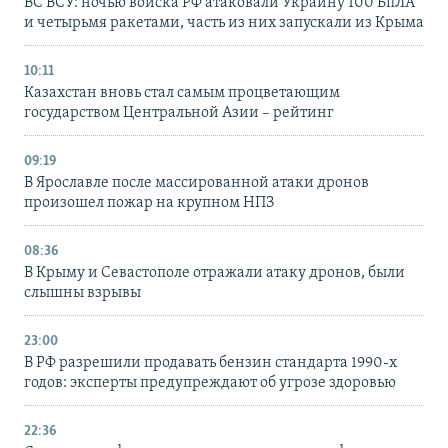
ВС ВСУ: ночью войска РФ атаковали Украину 100 БпЛА
и четырьмя ракетами, часть из них запускали из Крыма
10:11
Казахстан вновь стал самым процветающим
государством Центральной Азии – рейтинг
09:19
В Ярославле после массированной атаки дронов
произошел пожар на крупном НПЗ
08:36
В Крыму и Севастополе отражали атаку дронов, были
слышны взрывы
23:00
В РФ разрешили продавать бензин стандарта 1990-х
годов: эксперты предупреждают об угрозе здоровью
22:36