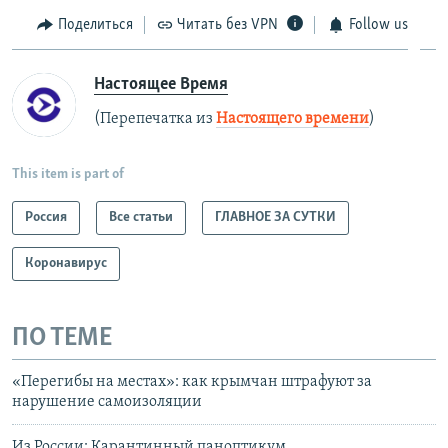
Поделиться
Читать без VPN
Follow us
Настоящее Время
(Перепечатка из
Настоящего времени
)
This item is part of
Россия
Все статьи
ГЛАВНОЕ ЗА СУТКИ
Коронавирус
ПО ТЕМЕ
«Перегибы на местах»: как крымчан штрафуют за
нарушение самоизоляции
Из России: Карантинный паноптикум