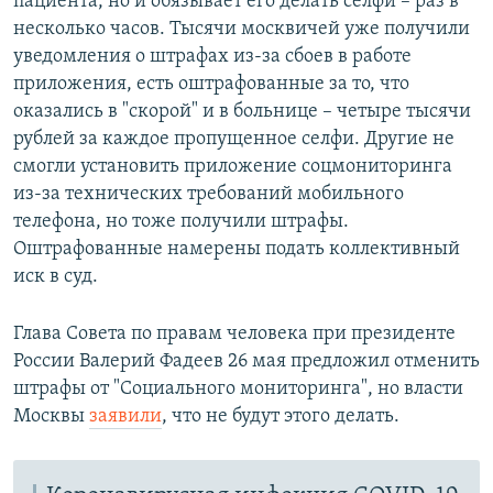
пациента, но и обязывает его делать селфи – раз в
несколько часов. Тысячи москвичей уже получили
уведомления о штрафах из-за сбоев в работе
приложения, есть оштрафованные за то, что
оказались в "скорой" и в больнице – четыре тысячи
рублей за каждое пропущенное селфи. Другие не
смогли установить приложение соцмониторинга
из-за технических требований мобильного
телефона, но тоже получили штрафы.
Оштрафованные намерены подать коллективный
иск в суд.
Глава Совета по правам человека при президенте
России Валерий Фадеев 26 мая предложил отменить
штрафы от "Социального мониторинга", но власти
Москвы
заявили
, что не будут этого делать.