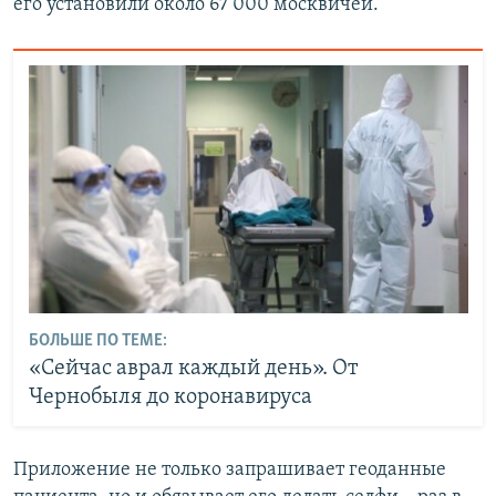
его установили около 67 000 москвичей.
БОЛЬШЕ ПО ТЕМЕ:
«Сейчас аврал каждый день». От
Чернобыля до коронавируса
Приложение не только запрашивает геоданные