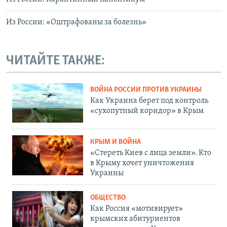
Из России: «Оштрафованы за болезнь»
ЧИТАЙТЕ ТАКЖЕ:
ВОЙНА РОССИИ ПРОТИВ УКРАИНЫ
Как Украина берет под контроль
«сухопутный коридор» в Крым
КРЫМ И ВОЙНА
«Стереть Киев с лица земли». Кто
в Крыму хочет уничтожения
Украины
ОБЩЕСТВО
Как Россия «мотивирует»
крымских абитуриентов