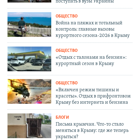
поступать в вузы Украины
ОБЩЕСТВО
Война на пляжах и тотальный
контроль: главные вызовы
курортного сезона-2026 в Крыму
ОБЩЕСТВО
«Отдых с талонами на бензин»:
курортный сезон в Крыму
ОБЩЕСТВО
«Включен режим тишины и
красоты». Отдых в прифронтовом
Крыму без интернета и бензина
БЛОГИ
Письма крымчан. Что-то стало
меняться в Крыму: где же теперь
укрыться?