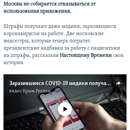
Москвы не собирается отказываться от
использования приложения.
Штрафы получают даже медики, заразившиеся
коронавирусом на работе. Две московские
медсестры, которые теперь потратят
президентские надбавки за работу с пациентами
на штрафы, рассказали
Настоящему Времени
свои
истории.
Заразившиеся COVID-19 медики получают штрафы от московской мэрии
видео
Крым.Реалии
No media source currently available