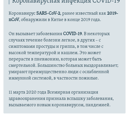
Коронавирусная инфекция COVID-19
Коронавирус
SARS-CoV-2
, ранее известный как
2019-
nCoV
, обнаружили в Китае в конце 2019 года.
Он вызывает заболевания
COVID-19
. В некоторых
случаях течение болезни легкое, в других – с
симптомами простуды и гриппа, в том числе с
высокой температурой и кашлем. Это может
перерасти в пневмонию, которая может быть
смертельной. Большинство больных выздоравливает;
умирают преимущественно люди с ослабленной
иммунной системой, в частности пожилые.
11 марта 2020 года Всемирная организация
здравоохранения признала вспышку заболевания,
вызываемого новым коронавирусом, пандемией.