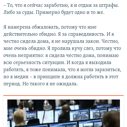
– То, что я сейчас заработаю, я и отдам за штрафы.
Либо за суды. Примерно будет одно и то же.
Я намерена обжаловать, потому что мне
действительно обидно. Я за справедливость. И я
честно сидела дома, я не нарушала закон. Честно,
мне очень обидно. Я пролила кучу слез, потому что
очень неприятно: я сидела честно дома, понимаю
всю серьезность ситуации. И когда я выходила
работать, я тоже понимала, что я могла заразиться,
но я медик – в принципе я должна работать в этот
период. Но такого я не ожидала.