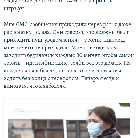
следующий день мне на 24 тысячи пришли
штрафы.
Мне СМС-сообщения приходили через раз, я даже
распечатку делала. Они говорят, что должны были
приходить пуш-уведомления, – у меня андроид,
мне ничего не приходило. Мне приходилось
заводить будильник каждые 30 минут, чтобы самой
ловить – идентификацию, селфи вот это делать. Но
когда человек болеет, он просто не в состоянии
ходить без конца с телефоном. Теперь я еще и
виновата, что я заболела.