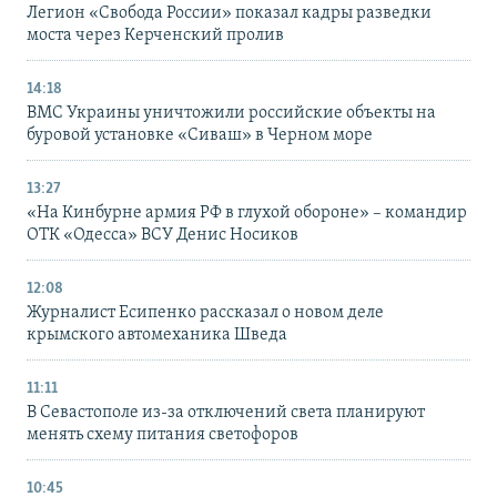
Легион «Свобода России» показал кадры разведки
моста через Керченский пролив
14:18
ВМС Украины уничтожили российские объекты на
буровой установке «Сиваш» в Черном море
13:27
«На Кинбурне армия РФ в глухой обороне» – командир
ОТК «Одесса» ВСУ Денис Носиков
12:08
Журналист Есипенко рассказал о новом деле
крымского автомеханика Шведа
11:11
В Севастополе из-за отключений света планируют
менять схему питания светофоров
10:45