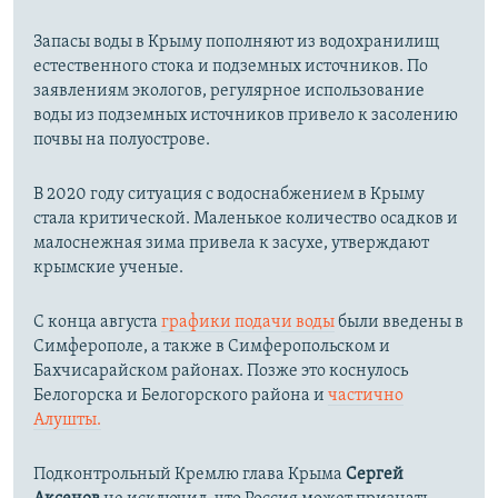
Запасы воды в Крыму пополняют из водохранилищ
естественного стока и подземных источников. По
заявлениям экологов, регулярное использование
воды из подземных источников привело к засолению
почвы на полуострове.
В 2020 году ситуация с водоснабжением в Крыму
стала критической. Маленькое количество осадков и
малоснежная зима привела к засухе, утверждают
крымские ученые.
С конца августа
графики подачи воды
были введены в
Симферополе, а также в Симферопольском и
Бахчисарайском районах. Позже это коснулось
Белогорска и Белогорского района и
частично
Алушты.
Подконтрольный Кремлю глава Крыма
Сергей