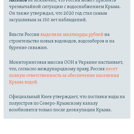
Аксенов
не исключил, что Россия может признать
чрезвычайной ситуацию с водоснабжением Крыма.
Он также утверждал, что 2020 год стал самым
засушливым за 150 лет наблюдений.​
Власти России
выделили миллиарды рублей
на
строительство новых водоводов, водозаборов и на
бурение скважин.
Мониторинговая миссия ООН в Украине настаивает,
что, согласно международному праву, Россия
несет
полную ответственность за обеспечение населения
Крыма водой.
Официальный Киев утверждает, что поставки воды на
полуостров по Северо-Крымскому каналу
возобновятся только после деоккупации Крыма.