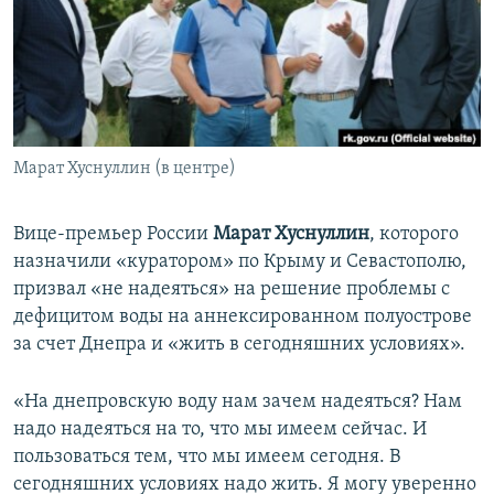
ПРИСОЕДИНЯЙТЕСЬ!
ПОБЕДИТЕЛЕЙ НЕ СУДЯТ?
КРЫМ.НЕПОКОРЕННЫЙ
ELIFBE
УКРАИНСКАЯ ПРОБЛЕМА КРЫМА
Все сайты RFE/RL
Марат Хуснуллин (в центре)
Вице-премьер России
Марат Хуснуллин
, которого
назначили «куратором» по Крыму и Севастополю,
призвал «не надеяться» на решение проблемы с
дефицитом воды на аннексированном полуострове
за счет Днепра и «жить в сегодняшних условиях».
«На днепровскую воду нам зачем надеяться? Нам
надо надеяться на то, что мы имеем сейчас. И
пользоваться тем, что мы имеем сегодня. В
сегодняшних условиях надо жить. Я могу уверенно