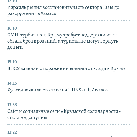
17:10
Израиль решил восстановить часть сектора Газы до
разоружения «Хамас»
16:10
СМИ: турбизнес в Крыму требует поддержки из-за
обвала бронирований, а туристы не могут вернуть
деньги
15:10
В ВСУ заявили о поражении военного склада в Крыму
14:15
Хуситы заявили об атаке на НПЗ Saudi Aramco
13:33
Сайт и социальные сети «Крымской солидарности»
стали недоступны
12:22