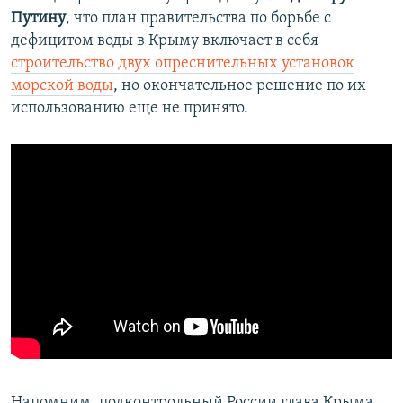
Путину
, что план правительства по борьбе с
дефицитом воды в Крыму включает в себя
строительство двух опреснительных установок
морской воды
, но окончательное решение по их
использованию еще не принято.
Напомним, подконтрольный России глава Крыма