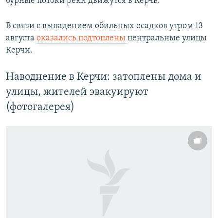
бурные потоки реки движутся в Керчь.
В связи с выпадением обильных осадков утром 13
августа
оказались подтоплены
центральные улицы
Керчи.
Наводнение в Керчи: затоплены дома и
улицы, жителей эвакуируют
(фотогалерея)