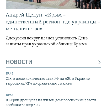
Андрей Щекун: «Крым –
единственный регион, где украинцы –
меньшинство»
Дискуссия вокруг планов установить День
защиты прав украинской общины Крыма
НОВОСТИ
19:46
CIR: в июле количество атак РФ на АЗС в Украине
выросло на 72% по сравнению с июнем
18:53
В Керчи дрон упал на жилой дом: российские власти
сообщают о жертвах