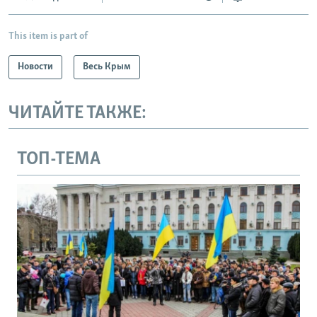
This item is part of
Новости
Весь Крым
ЧИТАЙТЕ ТАКЖЕ:
ТОП-ТЕМА