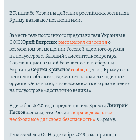
В Генштабе Украины действия российских военных в
Крыму называют незаконными.
Заместитель постоянного представителя Украины в
ООН
Юрий Витренко
высказывал опасения
о
возможном размещении Россией ядерного оружия
на полуострове. Бывший заместитель секретаря
Совета национальной безопасности и обороны
Украины
Сергей Кривонос
сообщал
, что в Крыму есть
несколько объектов, где может находиться ядерное
оружие. Он считает, что возможность его размещения
на полуострове «достаточно велика».
В декабре 2020 года представитель Кремля
Дмитрий
Песков
заявлял, что Россия
«вправе делать все
необходимое для своей безопасности»
в Крыму.
Генассамблея ООН в декабре 2019 года приняла