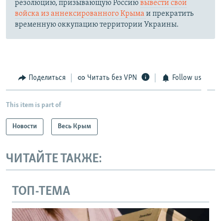
резолюцию, призывающую Россию
вывести свои
войска из аннексированного Крыма
и прекратить
временную оккупацию территории Украины.
Поделиться
Читать без VPN
Follow us
This item is part of
Новости
Весь Крым
ЧИТАЙТЕ ТАКЖЕ:
ТОП-ТЕМА