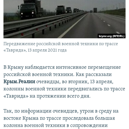
ПРИСОЕДИНЯЙТЕСЬ!
ПОБЕДИТЕЛЕЙ НЕ СУДЯТ?
КРЫМ.НЕПОКОРЕННЫЙ
ELIFBE
УКРАИНСКАЯ ПРОБЛЕМА КРЫМА
Все сайты RFE/RL
Передвижение российской военной техники по трассе
«Таврида», 13 апреля 2021 года
В Крыму наблюдается интенсивное перемещение
российской военной техники. Как рассказали
Крым.Реалии
очевидцы, во вторник, 13 апреля,
колонны военной техники передвигались по трассе
«Таврида» на протяжении всего дня.
Так, по информации очевидцев, утром в среду на
востоке Крыма по трассе проследовала большая
колонна военной техники в сопровождении