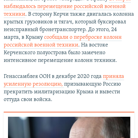
наблюдалось перемещение российской военной
техники
. В сторону Керчи также двигалась колонна
крытых грузовиков и тягач, который буксировал
неисправный бронетранспортер. До этого, 24
марта, в Крыму
сообщали о переброске колонн
российской военной техники
. На востоке
Керченского полуострова было замечено
интенсивное перемещение колонн техники.
Генассамблея ООН в декабре 2020 года
приняла
усиленную резолюцию,
призывающую Россию
прекратить милитаризацию Крыма и вывести
оттуда свои войска.