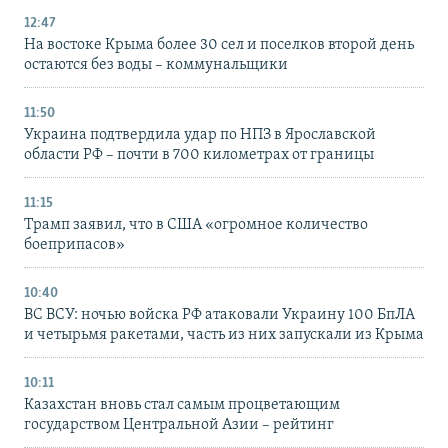
12:47
На востоке Крыма более 30 сел и поселков второй день
остаются без воды – коммунальщики
11:50
Украина подтвердила удар по НПЗ в Ярославской
области РФ – почти в 700 километрах от границы
11:15
Трамп заявил, что в США «огромное количество
боеприпасов»
10:40
ВС ВСУ: ночью войска РФ атаковали Украину 100 БпЛА
и четырьмя ракетами, часть из них запускали из Крыма
10:11
Казахстан вновь стал самым процветающим
государством Центральной Азии – рейтинг