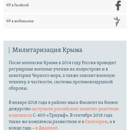
КР в Facebook
КР в мобильном
Милитаризация Крыма
После аннексии Крыма в 2014 году Россия проводит
регулярные военные учения на полуострове и в
акватории Черного моря, а также завозит военную
технику, в частности, системы противовоздушной
обороны.
​В январе 2018 года в районе мыса Фиолент на боевое
дежурство
заступили российские зенитно-ракетные
комплексы
С-400 «Триумф». В сентябре 2018 года
такие же комплексы разместили и в
Евпатории
, а в
конце года –
в Джанкое.