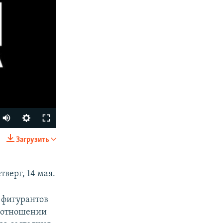
Загрузить
SHARE
тверг, 14 мая.
 фигурантов
В отношении