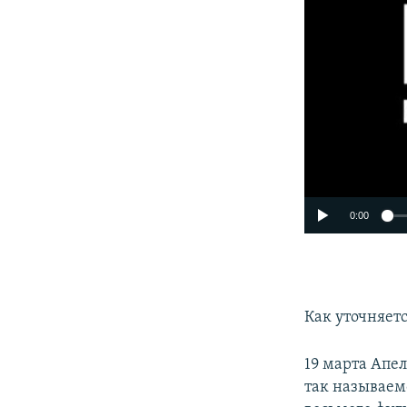
0:00
Как уточняетс
19 марта Апе
так называем