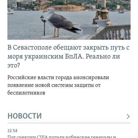
В Севастополе обещают закрыть путь с
моря украинским БпЛА. Реально ли
это?
Российские власти города анонсировали
появление новой системы защиты от
беспилотников
НОВОСТИ
22:54
Под санкции США попали кубинские генералы и