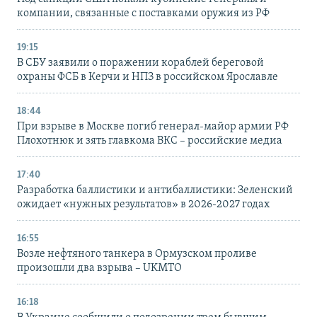
компании, связанные с поставками оружия из РФ
19:15
В СБУ заявили о поражении кораблей береговой
охраны ФСБ в Керчи и НПЗ в российском Ярославле
18:44
При взрыве в Москве погиб генерал-майор армии РФ
Плохотнюк и зять главкома ВКС – российские медиа
17:40
Разработка баллистики и антибаллистики: Зеленский
ожидает «нужных результатов» в 2026-2027 годах
16:55
Возле нефтяного танкера в Ормузском проливе
произошли два взрыва – UKMTO
16:18