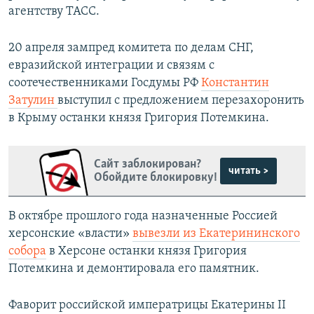
агентству ТАСС.
20 апреля зампред комитета по делам СНГ,
евразийской интеграции и связям с
соотечественниками Госдумы РФ
Константин
Затулин
выступил с предложением перезахоронить
в Крыму останки князя Григория Потемкина.
Сайт заблокирован?
читать >
Обойдите блокировку!
В октябре прошлого года назначенные Россией
херсонские «власти»
вывезли из Екатерининского
собора
в Херсоне останки князя Григория
Потемкина и демонтировала его памятник.
Фаворит российской императрицы Екатерины II