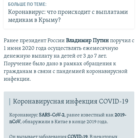
БОЛЬШЕ ПО ТЕМЕ:
Коронавирус: что происходит с выплатами
медикам в Крыму?
Ранее президент России
Владимир Путин
поручил с
1 июня 2020 года осуществлять ежемесячную
денежную выплату на детей от 3 до 7 лет.
Поручение было дано в рамках обращения к
гражданам в связи с пандемией коронавирусной
инфекции.
Коронавирусная инфекция COVID-19
Коронавирус
SARS-CoV-2
, ранее известный как
2019-
nCoV
, обнаружили в Китае в конце 2019 года.
Он вызывает заболевания
COVID-19
. В некоторых