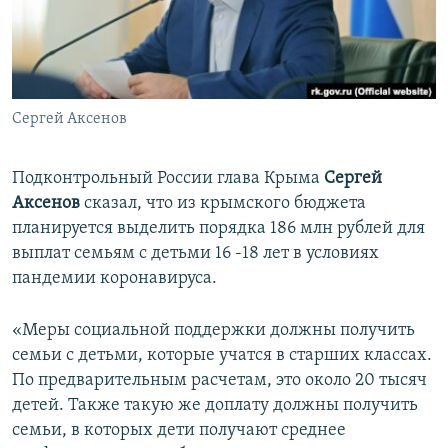
ПРИСОЕДИНЯЙТЕСЬ!
ПОБЕДИТЕЛЕЙ НЕ СУДЯТ?
КРЫМ.НЕПОКОРЕННЫЙ
ELIFBE
Сергей Аксенов
УКРАИНСКАЯ ПРОБЛЕМА КРЫМА
Все сайты RFE/RL
Подконтрольный России глава Крыма
Сергей
Аксенов
сказал, что из крымского бюджета
планируется выделить порядка 186 млн рублей для
выплат семьям с детьми 16 -18 лет в условиях
пандемии коронавируса.
«Меры социальной поддержки должны получить
семьи с детьми, которые учатся в старших классах.
По предварительным расчетам, это около 20 тысяч
детей. Также такую же доплату должны получить
семьи, в которых дети получают среднее