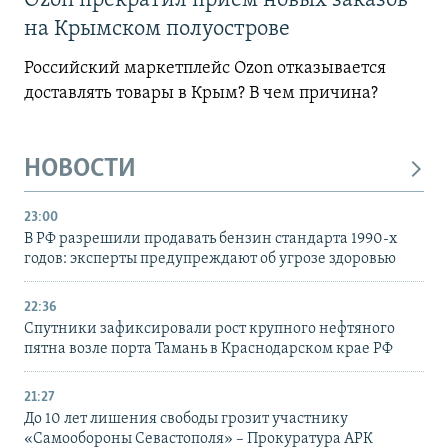
Ozon прекратил прием новых заказов
на Крымском полуострове
Российский маркетплейс Ozon отказывается
доставлять товары в Крым? В чем причина?
НОВОСТИ
23:00
В РФ разрешили продавать бензин стандарта 1990-х
годов: эксперты предупреждают об угрозе здоровью
22:36
Спутники зафиксировали рост крупного нефтяного
пятна возле порта Тамань в Краснодарском крае РФ
21:27
До 10 лет лишения свободы грозит участнику
«Самообороны Севастополя» – Прокуратура АРК