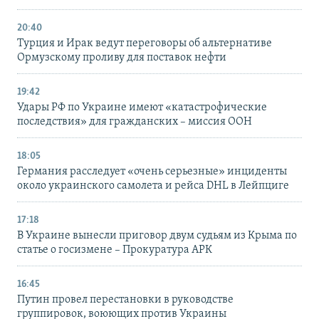
20:40
Турция и Ирак ведут переговоры об альтернативе
Ормузскому проливу для поставок нефти
19:42
Удары РФ по Украине имеют «катастрофические
последствия» для гражданских – миссия ООН
18:05
Германия расследует «очень серьезные» инциденты
около украинского самолета и рейса DHL в Лейпциге
17:18
В Украине вынесли приговор двум судьям из Крыма по
статье о госизмене – Прокуратура АРК
16:45
Путин провел перестановки в руководстве
группировок, воюющих против Украины