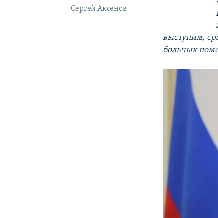
Сергей Аксенов
выступим, сра
больных помо