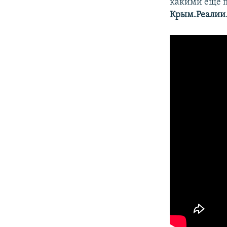
какими еще п
Крым.Реалии