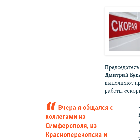
Председател
Дмитрий Бук
выполняют пр
работы «скор
Вчера я общался с
коллегами из
Симферополя, из
Красноперекопска и