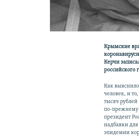
Крымские вр
коронавирусн
Керчи записа
российского г
Как выяснило
человек, и то
тысяч рублей
по-прежнему р
президент Ро
надбавки для
эпидемии кор