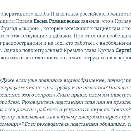
оперативного штаба 11 мая глава российского министе
защиты Крыма
Елена Романовская
заявила, что в Крым
ь бригад «скорой», которые выезжают к пациентам с к
ют соответствующие надбавки. При этом она пообещала
т распространены и на тех, кто работает с внебольни
. Однако подконтрольный Кремлю глава Крыма
Серге
зложить ответственность на самих сотрудников «скор
«Даже если уже появилось видеообращение, почему р
подразделения не снял трубку и не позвонил? Полчаса
решение этого вопроса! Люди правы, идем им навстре
проблем. Руководитель подстанции спал или на празд
за всех должны работать и устраивать цирк постоянно?
страну показывали, как в Крыму дискриминируют бри
помощи»? Если руководитель подстанции обращался, то