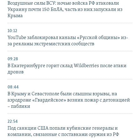
Воздушные силы ВСУ: ночью войска РФ атаковали
Украину почти 150 БпЛА, часть из них запускали из
Крыма
10:12
YouTube заблокировал каналы «Русской общины» из-
за рекламы экстремистских сообществ
09:28
В Екатеринбурге горит склад Wildberries после атаки
дронов
08:44
В Крыму и Севастополе были слышны взрывы, на
аэродроме «Гвардейское» возник пожар с детонацией
– паблики
22:54
Под санкции США попали кубинские генералы и
компании, связанные с поставками оружия из РФ