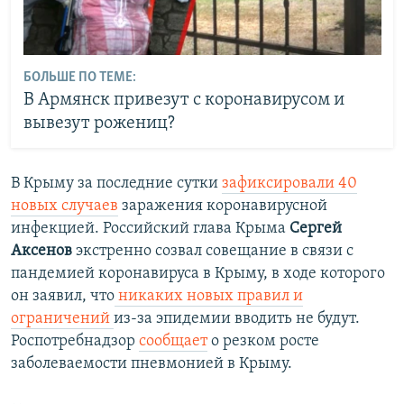
БОЛЬШЕ ПО ТЕМЕ:
В Армянск привезут с коронавирусом и
вывезут рожениц?
В Крыму за последние сутки
зафиксировали 40
новых случаев
заражения коронавирусной
инфекцией. Российский глава Крыма
Сергей
Аксенов
экстренно созвал совещание в связи с
пандемией коронавируса в Крыму, в ходе которого
он заявил, что
никаких новых правил и
ограничений
из-за эпидемии вводить не будут.
Роспотребнадзор
сообщает
о резком росте
заболеваемости пневмонией в Крыму.