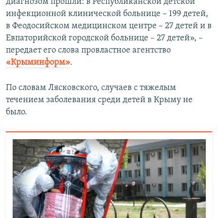
диагнозом прошли: в Республиканской детской
инфекционной клинической больнице – 199 детей,
в Феодосийском медицинском центре – 27 детей и в
Евпаторийской городской больнице – 27 детей», –
передает его слова провластное агентство
«Крыминформ»
.
По словам Лясковского, случаев с тяжелым
течением заболевания среди детей в Крыму не
было.