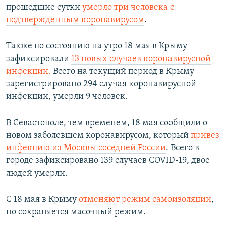
прошедшие сутки
умерло три человека с
подтвержденным коронавирусом
.
Также по состоянию на утро 18 мая в Крыму
зафиксировали
13 новых случаев коронавирусной
инфекции.
Всего на текущий период в Крыму
зарегистрировано 294 случая коронавирусной
инфекции, умерли 9 человек.
В Севастополе, тем временем, 18 мая сообщили о
новом заболевшем коронавирусом, который
привез
инфекцию из Москвы соседней России
. Всего в
городе зафиксировано 139 случаев COVID-19, двое
людей умерли.
С 18 мая в Крыму
отменяют режим самоизоляции
,
но сохраняется масочный режим.