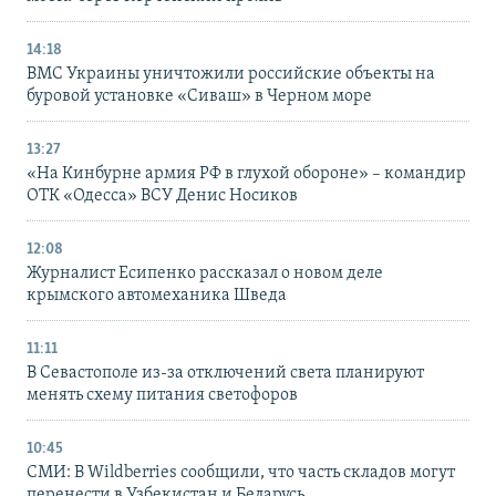
14:18
ВМС Украины уничтожили российские объекты на
буровой установке «Сиваш» в Черном море
13:27
«На Кинбурне армия РФ в глухой обороне» – командир
ОТК «Одесса» ВСУ Денис Носиков
12:08
Журналист Есипенко рассказал о новом деле
крымского автомеханика Шведа
11:11
В Севастополе из-за отключений света планируют
менять схему питания светофоров
10:45
СМИ: В Wildberries сообщили, что часть складов могут
перенести в Узбекистан и Беларусь