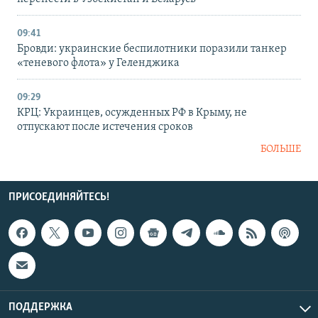
09:41
Бровди: украинские беспилотники поразили танкер
«теневого флота» у Геленджика
09:29
КРЦ: Украинцев, осужденных РФ в Крыму, не
отпускают после истечения сроков
БОЛЬШЕ
ПРИСОЕДИНЯЙТЕСЬ!
ПОДДЕРЖКА