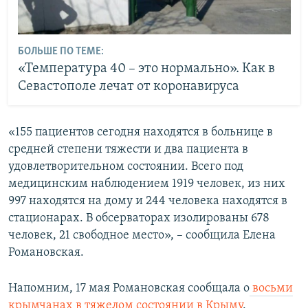
БОЛЬШЕ ПО ТЕМЕ:
«Температура 40 – это нормально». Как в
Севастополе лечат от коронавируса
«155 пациентов сегодня находятся в больнице в
средней степени тяжести и два пациента в
удовлетворительном состоянии. Всего под
медицинским наблюдением 1919 человек, из них
997 находятся на дому и 244 человека находятся в
стационарах. В обсерваторах изолированы 678
человек, 21 свободное место», – сообщила Елена
Романовская.
Напомним, 17 мая Романовская сообщала о
восьми
крымчанах в тяжелом состоянии в Крыму
.