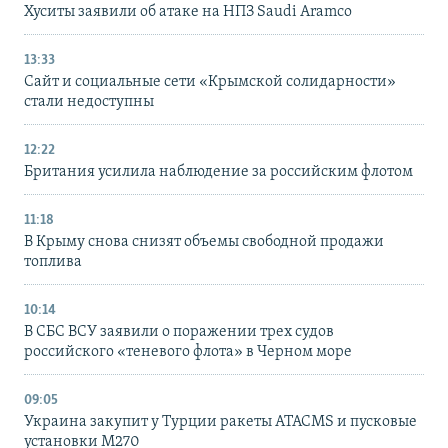
Хуситы заявили об атаке на НПЗ Saudi Aramco
13:33
Сайт и социальные сети «Крымской солидарности»
стали недоступны
12:22
Британия усилила наблюдение за российским флотом
11:18
В Крыму снова снизят объемы свободной продажи
топлива
10:14
В СБС ВСУ заявили о поражении трех судов
российского «теневого флота» в Черном море
09:05
Украина закупит у Турции ракеты ATACMS и пусковые
установки M270