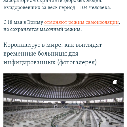
лабораторном скрининге здоровых людей.
Выздоровевших за весь период – 104 человека.
С 18 мая в Крыму
отменяют режим самоизоляции
,
но сохраняется масочный режим.
Коронавирус в мире: как выглядят
временные больницы для
инфицированных (фотогалерея)