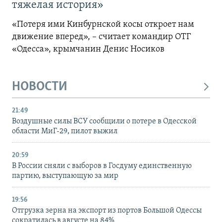
тяжелая история»
«Потеря ими Кинбурнской косы откроет нам
движение вперед», – считает командир ОТГ
«Одесса», крымчанин Денис Носиков
НОВОСТИ
21:49
Воздушные силы ВСУ сообщили о потере в Одесской
области МиГ-29, пилот выжил
20:59
В России сняли с выборов в Госдуму единственную
партию, выступающую за мир
19:56
Отгрузка зерна на экспорт из портов Большой Одессы
сократилась в августе на 84%