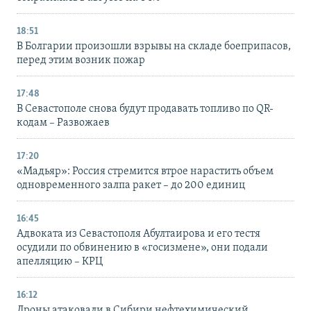
18:51
В Болгарии произошли взрывы на складе боеприпасов,
перед этим возник пожар
17:48
В Севастополе снова будут продавать топливо по QR-
кодам – Развожаев
17:20
«Мадьяр»: Россия стремится втрое нарастить объем
одновременного залпа ракет – до 200 единиц
16:45
Адвоката из Севастополя Абултаирова и его тестя
осудили по обвинению в «госизмене», они подали
апелляцию – КРЦ
16:12
Дроны атаковали в Сибири нефтехимический