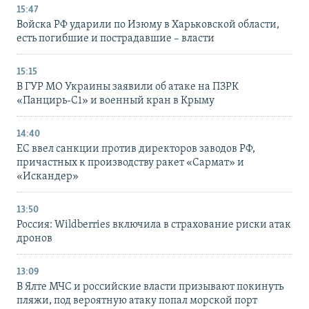
15:47
Войска РФ ударили по Изюму в Харьковской области,
есть погибшие и пострадавшие – власти
15:15
В ГУР МО Украины заявили об атаке на ПЗРК
«Панцирь-С1» и военный кран в Крыму
14:40
ЕС ввел санкции против директоров заводов РФ,
причастных к производству ракет «Сармат» и
«Искандер»
13:50
Россия: Wildberries включила в страхование риски атак
дронов
13:09
В Ялте МЧС и российские власти призывают покинуть
пляжи, под вероятную атаку попал морской порт