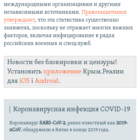
международными организациями и другими
независимыми источниками.
Правозащитники
утверждают
, что эта статистика существенно
занижена, поскольку не отражает многих важных
факторов, включая инфицирование в рядах
российских военных и спецслужб.
Новости без блокировки и цензуры!
Установить
приложение
Крым.Реалии
для
iOS
і
Android
.
Коронавирусная инфекция COVID-19
Коронавирус
SARS-CoV-2
, ранее известный как
2019-
nCoV
, обнаружили в Китае в конце 2019 года.