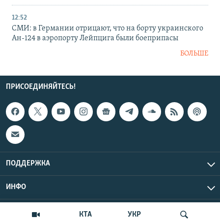
12:52
СМИ: в Германии отрицают, что на борту украинского
Ан-124 в аэропорту Лейпцига были боеприпасы
БОЛЬШЕ
ПРИСОЕДИНЯЙТЕСЬ!
ПОДДЕРЖКА
ИНФО
UTC+3
Copyright Крым.Реалии, 2026 | Все права защищены.
КТА
УКР