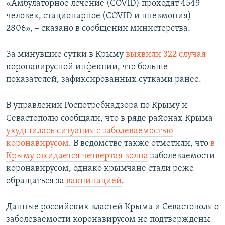
«Амбулаторное лечение (COVID) проходят 4549
человек, стационарное (COVID и пневмония) –
2806», – сказано в сообщении министерства.
За минувшие сутки в Крыму
выявили 322 случая
коронавирусной инфекции, что больше
показателей, зафиксированных сутками ранее.
В управлении Роспотребнадзора по Крыму и
Севастополю сообщали, что в ряде районах Крыма
ухудшилась ситуация с заболеваемостью
коронавирусом
. В ведомстве также отметили, что
в
Крыму ожидается четвертая волна
заболеваемости
коронавирусом, однако крымчане стали реже
обращаться за
вакцинацией
.
Данные российских властей Крыма и Севастополя о
заболеваемости коронавирусом не подтверждены