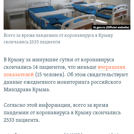
ПРИСОЕДИНЯЙТЕСЬ!
ПОБЕДИТЕЛЕЙ НЕ СУДЯТ?
КРЫМ.НЕПОКОРЕННЫЙ
ELIFBE
Всего за время пандемии от коронавируса в Крыму
УКРАИНСКАЯ ПРОБЛЕМА КРЫМА
скончались 2533 пациента
Все сайты RFE/RL
В Крыму за минувшие сутки от коронавируса
скончались 14 пациентов, что меньше
вчерашних
показателей
(15 человек). Об этом свидетельствуют
данные ежедневного мониторинга российского
Минздрава Крыма.
Согласно этой информации, всего за время
пандемии от коронавируса в Крыму скончались
2533 пациента.