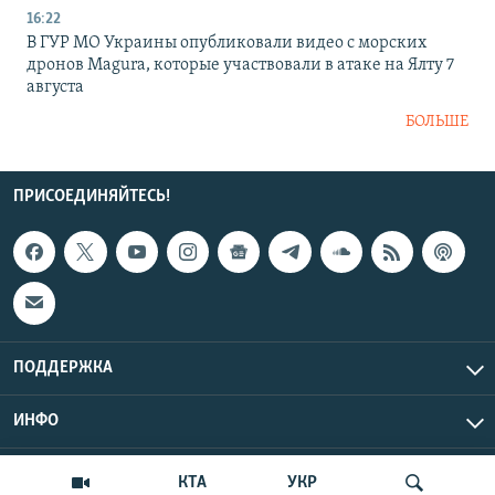
16:22
В ГУР МО Украины опубликовали видео с морских
дронов Magura, которые участвовали в атаке на Ялту 7
августа
БОЛЬШЕ
ПРИСОЕДИНЯЙТЕСЬ!
ПОДДЕРЖКА
ИНФО
UTC+3
Copyright Крым.Реалии, 2026 | Все права защищены.
КТА
УКР