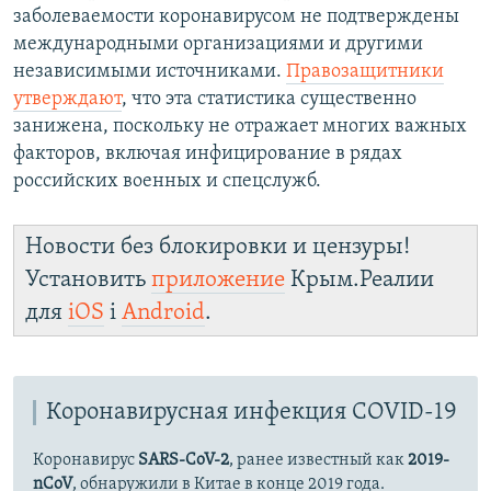
заболеваемости коронавирусом не подтверждены
международными организациями и другими
независимыми источниками.
Правозащитники
утверждают
, что эта статистика существенно
занижена, поскольку не отражает многих важных
факторов, включая инфицирование в рядах
российских военных и спецслужб.
Новости без блокировки и цензуры!
Установить
приложение
Крым.Реалии
для
iOS
і
Android
.
Коронавирусная инфекция COVID-19
Коронавирус
SARS-CoV-2
, ранее известный как
2019-
nCoV
, обнаружили в Китае в конце 2019 года.