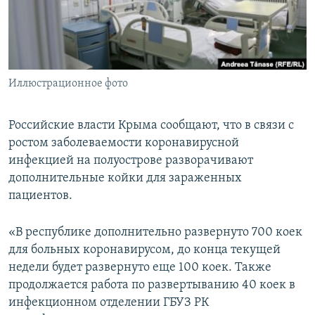
ПРИСОЕДИНЯЙТЕСЬ!
ПОБЕДИТЕЛЕЙ НЕ СУДЯТ?
КРЫМ.НЕПОКОРЕННЫЙ
ELIFBE
Иллюстрационное фото
УКРАИНСКАЯ ПРОБЛЕМА КРЫМА
Все сайты RFE/RL
Российские власти Крыма сообщают, что в связи с
ростом заболеваемости коронавирусной
инфекцией на полуострове разворачивают
дополнительные койки для зараженных
пациентов.
«В республике дополнительно развернуто 700 коек
для больных коронавирусом, до конца текущей
недели будет развернуто еще 100 коек. Также
продолжается работа по развертыванию 40 коек в
инфекционном отделении ГБУЗ РК