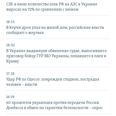
CIR: в июле количество атак РФ на АЗС в Украине
выросло на 72% по сравнению с июнем
18:53
В Керчи дрон упал на жилой дом: российские власти
сообщают о жертвах
18:02
В Украине выдвинули обвинение судье, выносившего
приговор бойцу ГУР МО Украины, попавшего в плен в
Крыму
17:28
Удар РФ по Одессе: поврежден стадион, пострадал
человек – власти
16:59
60 процентов украинцев против передачи России
Донбасса в обмен на гарантии безопасности – опрос