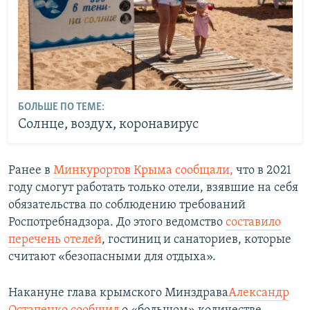
БОЛЬШЕ ПО ТЕМЕ:
Солнце, воздух, коронавирус
Ранее в
Минкурортов Крыма сообщали,
что в 2021
году смогут работать только отели, взявшие на себя
обязательства по соблюдению требований
Роспотребнадзора. До этого ведомство
составило
перечень отелей
, гостиниц и санаториев, которые
считают «безопасными для отдыха».
Накануне глава крымского Минздрава
Александр