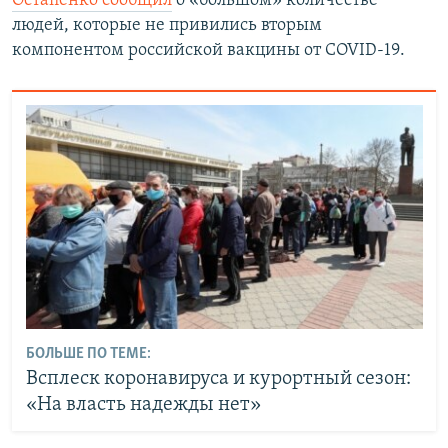
Остапенко сообщил
о «большом» количестве
людей, которые не привились вторым
компонентом российской вакцины от СOVID-19.
БОЛЬШЕ ПО ТЕМЕ:
Всплеск коронавируса и курортный сезон:
«На власть надежды нет»