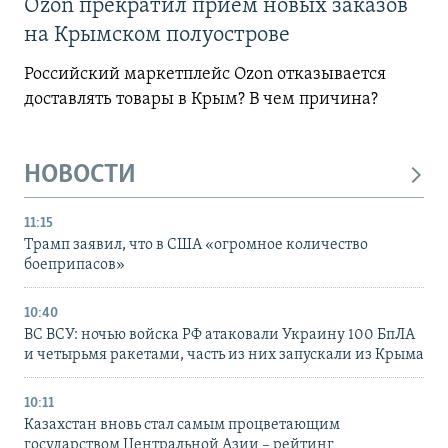
Ozon прекратил прием новых заказов
на Крымском полуострове
Российский маркетплейс Ozon отказывается
доставлять товары в Крым? В чем причина?
НОВОСТИ
11:15
Трамп заявил, что в США «огромное количество
боеприпасов»
10:40
ВС ВСУ: ночью войска РФ атаковали Украину 100 БпЛА
и четырьмя ракетами, часть из них запускали из Крыма
10:11
Казахстан вновь стал самым процветающим
государством Центральной Азии – рейтинг