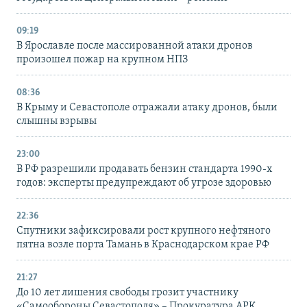
09:19
В Ярославле после массированной атаки дронов
произошел пожар на крупном НПЗ
08:36
В Крыму и Севастополе отражали атаку дронов, были
слышны взрывы
23:00
В РФ разрешили продавать бензин стандарта 1990-х
годов: эксперты предупреждают об угрозе здоровью
22:36
Спутники зафиксировали рост крупного нефтяного
пятна возле порта Тамань в Краснодарском крае РФ
21:27
До 10 лет лишения свободы грозит участнику
«Самообороны Севастополя» – Прокуратура АРК