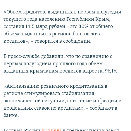
ПРИСОЕДИНЯЙТЕСЬ!
ПОБЕДИТЕЛЕЙ НЕ СУДЯТ?
«Объем кредитов, выданных в первом полугодии
КРЫМ.НЕПОКОРЕННЫЙ
текущего года населению Республики Крым,
составил 14,5 млрд рублей – это 30% от общего
ELIFBE
объема выданных в регионе банковских
УКРАИНСКАЯ ПРОБЛЕМА КРЫМА
кредитов», – говорится в сообщении.
Все сайты RFE/RL
В пресс-службе добавили, что по сравнению с
первым полугодием прошлого года объем
выданных крымчанам кредитов вырос на 96,1%.
«Активизацию розничного кредитования в
регионе стимулировала стабилизация
экономической ситуации, снижение инфляции и
процентных ставок по кредитам», – сообщают в
банке.
Госдума России
приняла
в третьем чтении закон,