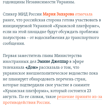
годовщины Независимости Украины.
Спикер МИД России
Мария Захарова
отмечала
ранее, что российская сторона готова участвовать в
инициируемой Украиной «Крымской платформе»,
если на этой площадке будут обсуждать проблемы
полуострова – от водоснабжения до транспортного
сообщения.
Первая заместитель главы Министерства
иностранных дел
Эмине Джеппар
в эфире
телеканала
«Дом»
рассказала о том, что
украинское внешнеполитическое ведомство пока
не планирует обнародовать перечень стран,
которые подтвердили свое участие в саммите
«Крымская платформа», который состоится 23
августа. По ее словам, такое
решение принято из-за
противодействия России
.