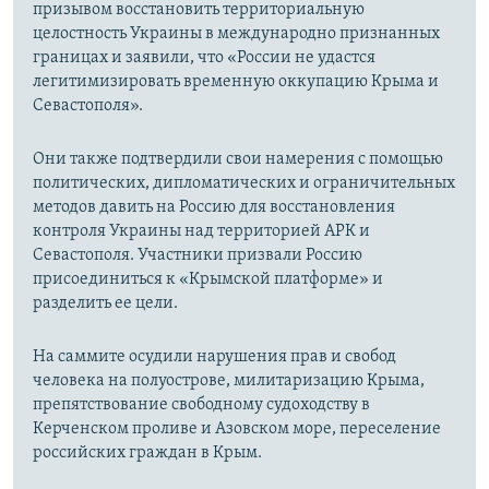
призывом восстановить территориальную
целостность Украины в международно признанных
границах и заявили, что «России не удастся
легитимизировать временную оккупацию Крыма и
Севастополя».
Они также подтвердили свои намерения с помощью
политических, дипломатических и ограничительных
методов давить на Россию для восстановления
контроля Украины над территорией АРК и
Севастополя. Участники призвали Россию
присоединиться к «Крымской платформе» и
разделить ее цели.
На саммите осудили нарушения прав и свобод
человека на полуострове, милитаризацию Крыма,
препятствование свободному судоходству в
Керченском проливе и Азовском море, переселение
российских граждан в Крым.