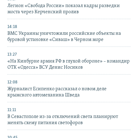
Легион «Свобода России» показал кадры разведки
моста через Керченский пролив
14:18
ВМС Украины уничтожили российские объекты на
буровой установке «Сиваш» в Черном море
13:27
«На Кинбурне армия РФ в глухой обороне» – командир
ОТК «Одесса» ВСУ Денис Носиков
12:08
Журналист Есипенко рассказал о новом деле
крымского автомеханика Шведа
11:11
В Севастополе из-за отключений света планируют
менять схему питания светофоров
10:45