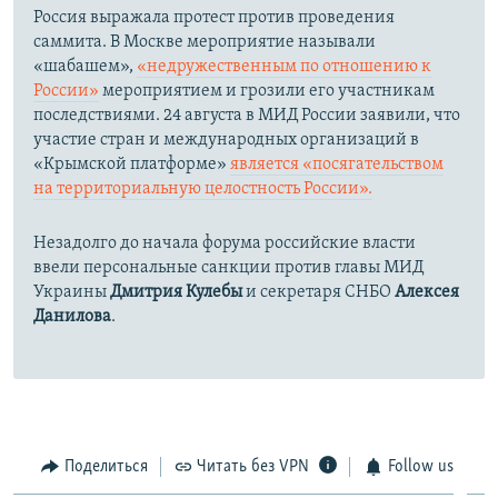
Россия выражала протест против проведения
саммита. В Москве мероприятие называли
«шабашем»,
«недружественным по отношению к
России»
мероприятием и грозили его участникам
последствиями. 24 августа в МИД России заявили, что
участие стран и международных организаций в
«Крымской платформе»
является «посягательством
на территориальную целостность России».
Незадолго до начала форума российские власти
ввели персональные санкции против главы МИД
Украины
Дмитрия Кулебы
и секретаря СНБО
Алексея
Данилова
.
Поделиться
Читать без VPN
Follow us