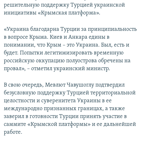
решительную поддержку Турцией украинской
инициативы «Крымская платформа».
«Украина благодарна Турции за принципиальность
в вопросе Крыма. Киев и Анкара едины в
понимании, что Крым – это Украина. Был, есть и
будет. Попытки легитимизировать временную
российскую оккупацию полуострова обречены на
провал», – отметил украинский министр.
В свою очередь, Мевлют Чавушоглу подтвердил
безусловную поддержку Турцией территориальной
целостности и суверенитета Украины в ее
международно признанных границах, а также
заверил в готовности Турции принять участие в
саммите «Крымской платформы» и ее дальнейшей
работе.