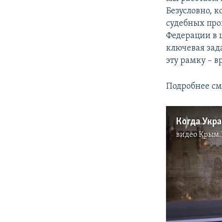
Безусловно, к
судебных про
Федерации в 
ключевая зада
эту рамку – 
Подробнее см
видео
Крым.