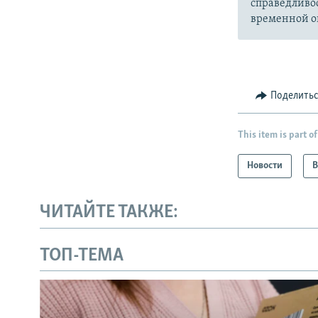
справедливо
временной ок
Поделить
This item is part of
Новости
В
ЧИТАЙТЕ ТАКЖЕ:
ТОП-ТЕМА