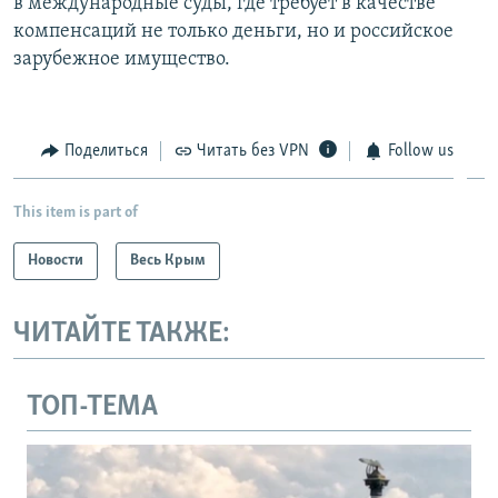
в международные суды, где требует в качестве
компенсаций не только деньги, но и российское
зарубежное имущество.
Поделиться
Читать без VPN
Follow us
This item is part of
Новости
Весь Крым
ЧИТАЙТЕ ТАКЖЕ:
ТОП-ТЕМА