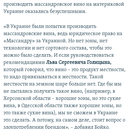
производить массандровское вино на материковой
Украине оказались безуспешными.
«В Украине были попытки производить
массандровские вина, ведь юридическое право на
«Массандру» за Украиной. Но нет зоны, нет
технологии и нет сортового состава, чтобы это
можно было сделать. И если руководствоваться
рекомендациями
Льва Сергеевича Голицына,
который говорил, что вино – это продукт местности,
то надо привязываться к местности. Такой
местности на земном шаре больше нет. Где бы мы
не пытались получить такое вино, (например, в
Херсонской области – хорошие зоны, но это сухие
вина, в Одесской области также хорошие зоны, но
это также сухие вина), мы не сможем в Украине
это сделать. А потому, на самом деле, стоит вопрос о
злоупотреблении брендом», – добавил Бойко.