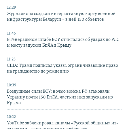
12:29
Журналисты создали интерактивную карту военной
инфраструктуры Беларуси – в ней 150 объектов
11:45
В Генеральном штабе ВСУ отчитались об ударах по РЛС
и месту запусков БпЛА в Крыму
11:25
США: Трамп подписал указы, ограничивающие право
на гражданство по рождению
10:39
Воздушные силы ВСУ: ночью войска РФ атаковали
Украину почти 150 БпЛА, часть из них запускали из
Крыма
10:12
YouTube заблокировал каналы «Русской общины» из-
за рекламы экстремистских сообществ