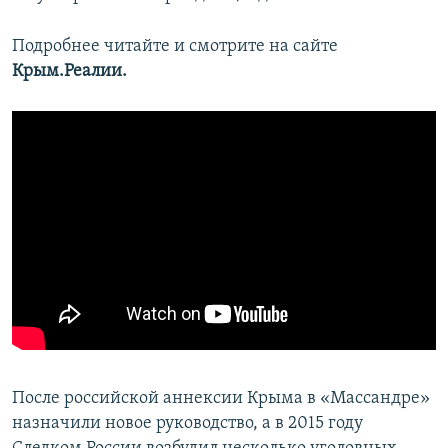
Подробнее читайте и смотрите на сайте
Крым.Реалии.
После российской аннексии Крыма в «Массандре»
назначили новое руководство, а в 2015 году