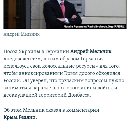
ПРИСОЕДИНЯЙТЕСЬ!
ПОБЕДИТЕЛЕЙ НЕ СУДЯТ?
КРЫМ.НЕПОКОРЕННЫЙ
ELIFBE
Андрей Мельник
УКРАИНСКАЯ ПРОБЛЕМА КРЫМА
Все сайты RFE/RL
Посол Украины в Германии
Андрей Мельник
«недоволен тем, каким образом Германия
использует свои колоссальные ресурсы» для того,
чтобы аннексированный Крым дорого обходился
России. Он уверен, что крымским вопросом нужно
заниматься параллельно с окончанием войны и
деоккупацией территорий Донбасса.
Об этом Мельник сказал в комментарии
Крым.Реалии.