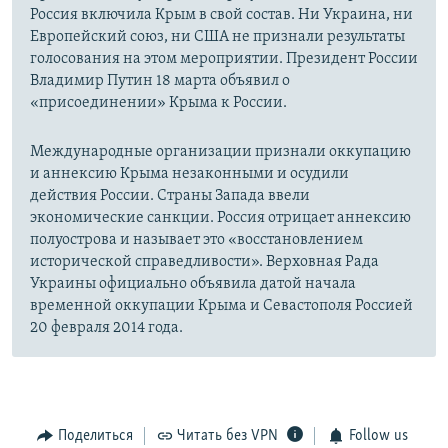
Россия включила Крым в свой состав. Ни Украина, ни
Европейский союз, ни США не признали результаты
голосования на этом мероприятии. Президент России
Владимир Путин 18 марта объявил о
«присоединении» Крыма к России.
Международные организации признали оккупацию
и аннексию Крыма незаконными и осудили
действия России. Страны Запада ввели
экономические санкции. Россия отрицает аннексию
полуострова и называет это «восстановлением
исторической справедливости». Верховная Рада
Украины официально объявила датой начала
временной оккупации Крыма и Севастополя Россией
20 февраля 2014 года.
Поделиться
Читать без VPN
Follow us