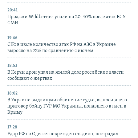
20:41
Продажи Wildberries упали на 20-40% после атак ВСУ –
СМИ
19:46
CIR: в июле количество атак РФ на АЗС в Украине
выросло на 72% по сравнению с июнем
18:53
В Керчи дрон упал на жилой дом: российские власти
сообщают о жертвах
18:02
В Украине выдвинули обвинение судье, выносившего
приговор бойцу ГУР МО Украины, попавшего в плен в
Крыму
17:28
Удар РФ по Одессе: поврежден стадион, пострадал