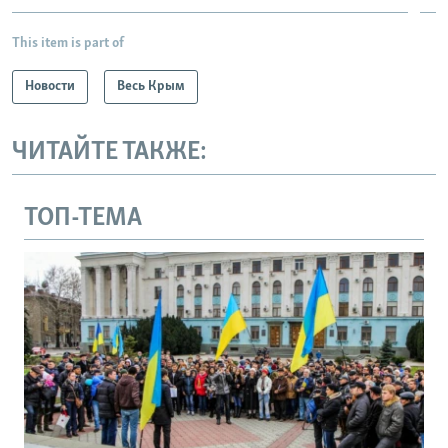
This item is part of
Новости
Весь Крым
ЧИТАЙТЕ ТАКЖЕ:
ТОП-ТЕМА