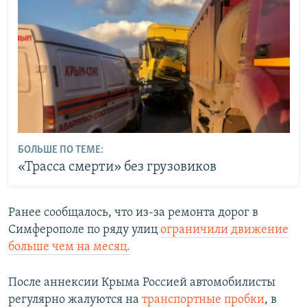
БОЛЬШЕ ПО ТЕМЕ:
«Трасса смерти» без грузовиков
Ранее сообщалось, что из-за ремонта дорог в
Симферополе по ряду улиц
ограничили движение
больше чем на месяц.
После аннексии Крыма Россией автомобилисты
регулярно жалуются на
транспортные пробки
, в