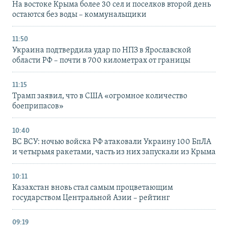
На востоке Крыма более 30 сел и поселков второй день
остаются без воды – коммунальщики
11:50
Украина подтвердила удар по НПЗ в Ярославской
области РФ – почти в 700 километрах от границы
11:15
Трамп заявил, что в США «огромное количество
боеприпасов»
10:40
ВС ВСУ: ночью войска РФ атаковали Украину 100 БпЛА
и четырьмя ракетами, часть из них запускали из Крыма
10:11
Казахстан вновь стал самым процветающим
государством Центральной Азии – рейтинг
09:19