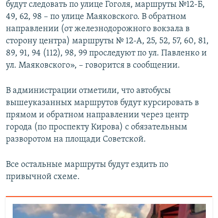
будут следовать по улице Гоголя, маршруты №12-Б,
49, 62, 98 – по улице Маяковского. В обратном
направлении (от железнодорожного вокзала в
сторону центра) маршруты № 12-А, 25, 52, 57, 60, 81,
89, 91, 94 (112), 98, 99 проследуют по ул. Павленко и
ул. Маяковского», – говорится в сообщении.
В администрации отметили, что автобусы
вышеуказанных маршрутов будут курсировать в
прямом и обратном направлении через центр
города (по проспекту Кирова) с обязательным
разворотом на площади Советской.
Все остальные маршруты будут ездить по
привычной схеме.