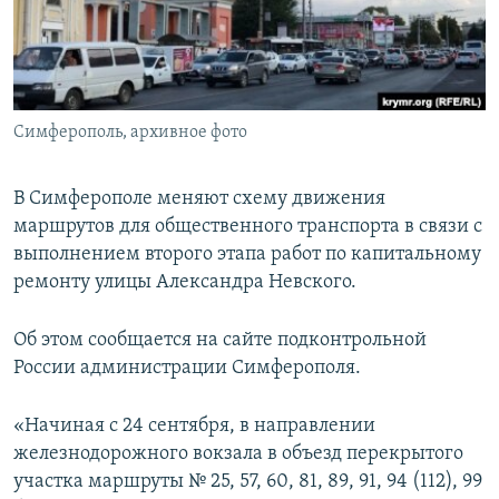
ПРИСОЕДИНЯЙТЕСЬ!
ПОБЕДИТЕЛЕЙ НЕ СУДЯТ?
КРЫМ.НЕПОКОРЕННЫЙ
ELIFBE
Симферополь, архивное фото
УКРАИНСКАЯ ПРОБЛЕМА КРЫМА
Все сайты RFE/RL
В Симферополе меняют схему движения
маршрутов для общественного транспорта в связи с
выполнением второго этапа работ по капитальному
ремонту улицы Александра Невского.
Об этом сообщается на сайте подконтрольной
России администрации Симферополя.
«Начиная с 24 сентября, в направлении
железнодорожного вокзала в объезд перекрытого
участка маршруты № 25, 57, 60, 81, 89, 91, 94 (112), 99