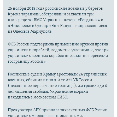
25 ноября 2018 года российские военные у берегов
Крыма таранили, обстреляли и захватили три
плавсредства ВМС Украины – катера «Бердянск» и
«Никополь» и буксир «Яны Капу» – направлявшиеся
из Одессы в Мариуполь.
ФСБ России подтвердила применение оружия против
украинских кораблей, ведомство утверждало, что три
украинских военных корабля «незаконно пересекли
госграницу России».
Российские суды в Крыму арестовали 24 украинских
военных, обвинив их по ч. 3 ст. 322 УК России
(незаконное пересечение границы), им грозило до 6
лет лишения свободы. Украинские моряки
находились в московском СИЗО.
Прокуратура АРК признала захваченных ФСБ России
украинских моряков военнопленными.