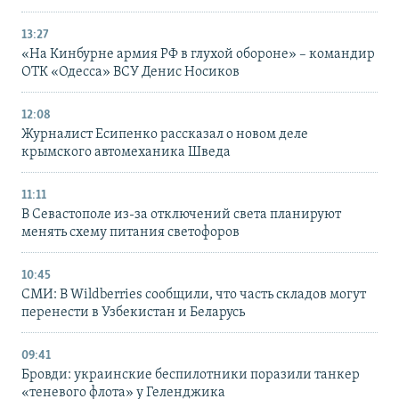
13:27
«На Кинбурне армия РФ в глухой обороне» – командир
ОТК «Одесса» ВСУ Денис Носиков
12:08
Журналист Есипенко рассказал о новом деле
крымского автомеханика Шведа
11:11
В Севастополе из-за отключений света планируют
менять схему питания светофоров
10:45
СМИ: В Wildberries сообщили, что часть складов могут
перенести в Узбекистан и Беларусь
09:41
Бровди: украинские беспилотники поразили танкер
«теневого флота» у Геленджика