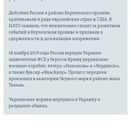
Действия России в районе Керченского пролива
критиковали в ряде европейских стран и США. В
НАТО заявили, что внимательно следят за развитием
событий в Керченском проливе и призвали к
сдержанности и деэскалации напряжения.
18 ноября 2019 года Россия вернула Украине
захваченные ФСБ у берегов Крыму украинские
военные корабли: катера «Никополь» и «Бердянск»,
а также буксир «Яны Капу». Процесс передачи
произошел в акватории Черного моря в районе мыса
Такиль.
Украинские моряки вернулись в Украину в
результате обмена.