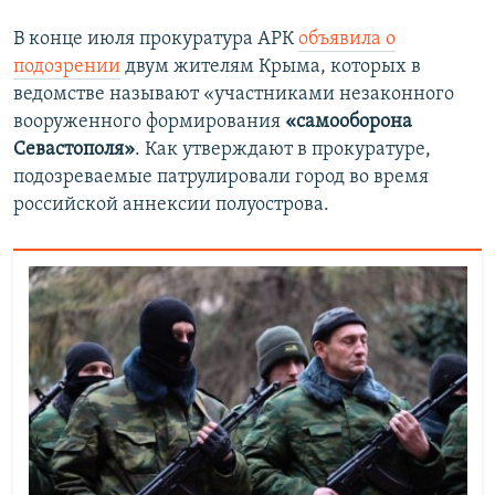
В конце июля прокуратура АРК
объявила о
подозрении
двум жителям Крыма, которых в
ведомстве называют «участниками незаконного
вооруженного формирования
«самооборона
Севастополя»
. Как утверждают в
прокуратуре,
подозреваемые
патрулировали город во время
российской аннексии полуострова.