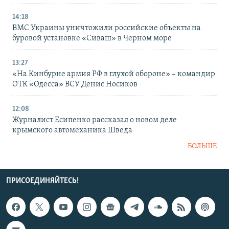
14:18
ВМС Украины уничтожили российские объекты на
буровой установке «Сиваш» в Черном море
13:27
«На Кинбурне армия РФ в глухой обороне» – командир
ОТК «Одесса» ВСУ Денис Носиков
12:08
Журналист Есипенко рассказал о новом деле
крымского автомеханика Шведа
БОЛЬШЕ
ПРИСОЕДИНЯЙТЕСЬ!