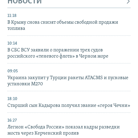
НОВОСТИ
11:18
В Крыму снова снизят объемы свободной продажи
топлива
10:14
В СБС ВСУ заявили о поражении трех судов
российского «теневого флота» в Черном море
09:05
Украина закупит у Турции ракеты ATACMS и пусковые
установки M270
18:10
Старший сын Кадырова получил звание «героя Чечни»
16:27
Легион «Свобода России» показал кадры разведки
моста через Керченский пролив