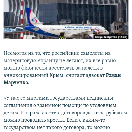
ПРИСОЕДИНЯЙТЕСЬ!
ПОБЕДИТЕЛЕЙ НЕ СУДЯТ?
КРЫМ.НЕПОКОРЕННЫЙ
ELIFBE
УКРАИНСКАЯ ПРОБЛЕМА КРЫМА
Все сайты RFE/RL
Несмотря на то, что российские самолеты на
материковую Украину не летают, их все равно
можно физически арестовать за полеты в
аннексированный Крым, считает адвокат
Роман
Марченко.
«У нас со многими государствами подписаны
соглашения о взаимной помощи по уголовным
делам. И в рамках этих договоров даже за рубежом
можно проводить аресты. Если с каким-то
государством нет такого договора, то можно