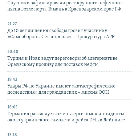
Спутники зафиксировали рост крупного нефтяного
пятна возле порта Тамань в Краснодарском крае РФ
21:27
До 10 лет лишения свободы грозит участнику
«Самообороны Севастополя» – Прокуратура АРК
20:40
Турция и Ирак ведут переговоры об альтернативе
Ормузскому проливу для поставок нефти
19:42
Удары РФ по Украине имеют «катастрофические
последствия» для гражданских – миссия ООН
18:05
Германия расследует «очень серьезные» инциденты
около украинского самолета и рейса DHL в Лейпциге
17:18