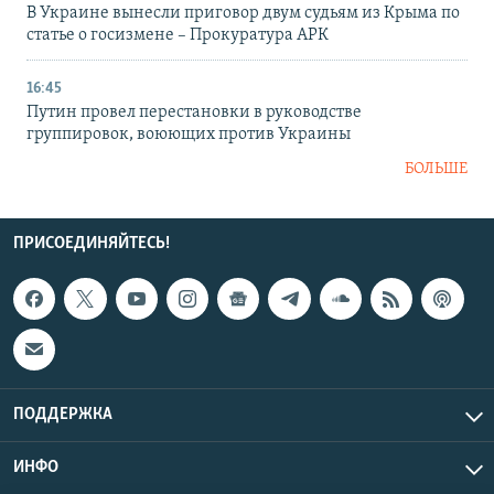
В Украине вынесли приговор двум судьям из Крыма по
статье о госизмене – Прокуратура АРК
16:45
Путин провел перестановки в руководстве
группировок, воюющих против Украины
БОЛЬШЕ
ПРИСОЕДИНЯЙТЕСЬ!
ПОДДЕРЖКА
ИНФО