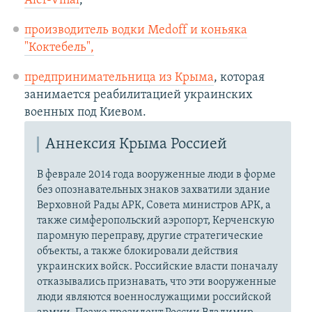
Alef-Vinal
,
производитель водки Medoff и коньяка
"Коктебель",
предпринимательница из Крыма
, которая
занимается реабилитацией украинских
военных под Киевом.
Аннексия Крыма Россией
В феврале 2014 года вооруженные люди в форме
без опознавательных знаков захватили здание
Верховной Рады АРК, Совета министров АРК, а
также симферопольский аэропорт, Керченскую
паромную переправу, другие стратегические
объекты, а также блокировали действия
украинских войск. Российские власти поначалу
отказывались признавать, что эти вооруженные
люди являются военнослужащими российской