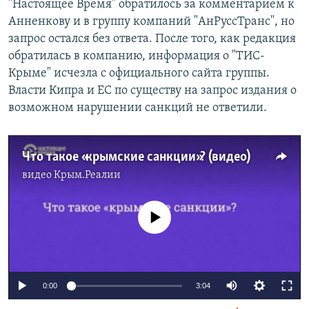
"Настоящее Время" обратилось за комментарием к
Анненкову и в группу компаний "АнРуссТранс", но
запрос остался без ответа. После того, как редакция
обратилась в компанию, информация о "ТИС-
Крыме" исчезла с официального сайта группы.
Власти Кипра и ЕС по существу на запрос издания о
возможном нарушении санкций не ответили.
Что такое «крымские санкции»? (видео)
видео
Крым.Реалии
No media source currently available
0:00
3:04