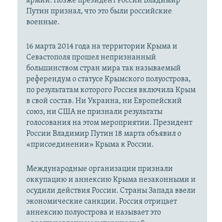
армии. Позже президент России Владимир
Путин признал, что это были российские
военные.
16 марта 2014 года на территории Крыма и
Севастополя прошел непризнанный
большинством стран мира так называемый
референдум о статусе Крымского полуострова,
по результатам которого Россия включила Крым
в свой состав. Ни Украина, ни Европейский
союз, ни США не признали результаты
голосования на этом мероприятии. Президент
России Владимир Путин 18 марта объявил о
«присоединении» Крыма к России.
Международные организации признали
оккупацию и аннексию Крыма незаконными и
осудили действия России. Страны Запада ввели
экономические санкции. Россия отрицает
аннексию полуострова и называет это