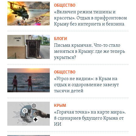
ОБЩЕСТВО
«Включен режим тишины и
красоты». Отдых в прифронтовом
Крыму без интернета и бензина
БЛОГИ
Письма крымчан. Что-то стало
меняться в Крыму: где же теперь
укрыться?
ОБЩЕСТВО
«Угроз не видим»: в Крым на
отдых и оздоровление завезут
тысячи детей
КРЫМ
«Горячая точка» на карте мира».
8 сценариев будущего Крыма от
ИИ