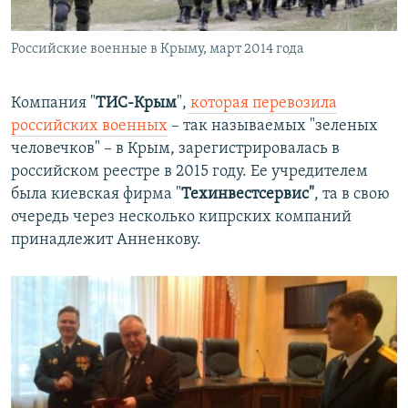
Российские военные в Крыму, март 2014 года
Компания "
ТИС-Крым
",
которая перевозила
российских военных
– так называемых "зеленых
человечков" – в Крым, зарегистрировалась в
российском реестре в 2015 году. Ее учредителем
была киевская фирма "
Техинвестсервис"
, та в свою
очередь через несколько кипрских компаний
принадлежит Анненкову.