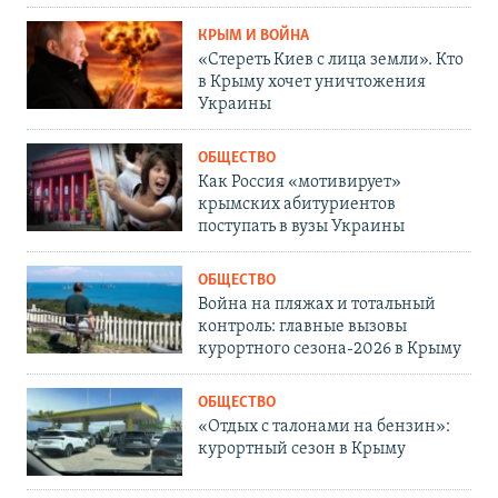
КРЫМ И ВОЙНА
«Стереть Киев с лица земли». Кто
в Крыму хочет уничтожения
Украины
ОБЩЕСТВО
Как Россия «мотивирует»
крымских абитуриентов
поступать в вузы Украины
ОБЩЕСТВО
Война на пляжах и тотальный
контроль: главные вызовы
курортного сезона-2026 в Крыму
ОБЩЕСТВО
«Отдых с талонами на бензин»:
курортный сезон в Крыму