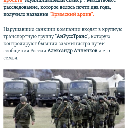
проекта
"Муниципальный сканер". Масштабное
расследование, которое велось почти два года,
получило название
"Крымский архив".
Нарушавшие санкции компании входят в крупную
транспортную группу
"АнРуссТранс",
которую
контролируют бывший замминистра путей
сообщения России
Александр Анненков
и его
семья.