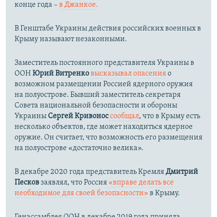
конце года –
в Джанкое.
В Генштабе Украины действия российских военных в
Крыму называют незаконными.
Заместитель постоянного представителя Украины в
ООН
Юрий Витренко
высказывал опасения
о
возможном размещении Россией ядерного оружия
на полуострове. Бывший заместитель секретаря
Совета национальной безопасности и обороны
Украины
Сергей Кривонос
сообщал
, что в Крыму есть
несколько объектов, где может находиться ядерное
оружие. Он считает, что возможность его размещения
на полуострове «достаточно велика».
В декабре 2020 года представитель Кремля
Дмитрий
Песков
заявлял, что Россия
«вправе делать все
необходимое для своей безопасности»
в Крыму.