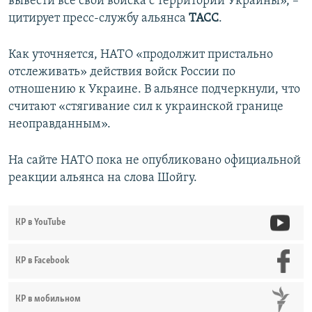
вывести все свои войска с территории Украины», –
цитирует пресс-службу альянса
ТАСС
.
Как уточняется, НАТО «продолжит пристально
отслеживать» действия войск России по
отношению к Украине. В альянсе подчеркнули, что
считают «стягивание сил к украинской границе
неоправданным».
На сайте НАТО пока не опубликовано официальной
реакции альянса на слова Шойгу.
КР в YouTube
КР в Facebook
КР в мобильном