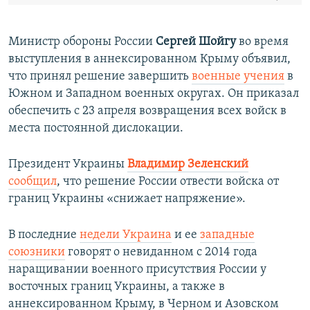
Министр обороны России
Сергей Шойгу
во время
выступления в аннексированном Крыму объявил,
что принял решение завершить
военные учения
в
Южном и Западном военных округах. Он приказал
обеспечить с 23 апреля возвращения всех войск в
места постоянной дислокации.
Президент Украины
Владимир Зеленский
сообщил
, что решение России отвести войска от
границ Украины «снижает напряжение».
В последние
недели Украина
и ее
западные
союзники
говорят о невиданном с 2014 года
наращивании военного присутствия России у
восточных границ Украины, а также в
аннексированном Крыму, в Черном и Азовском