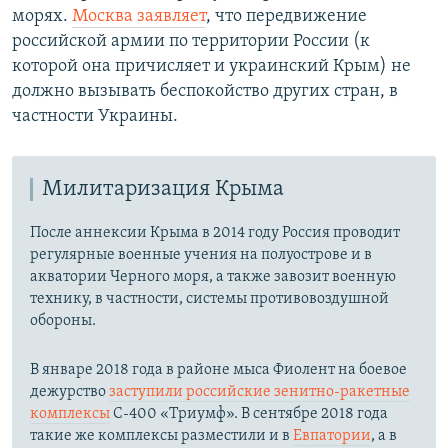
морях.
Москва заявляет
, что передвижение
российской армии по территории России (к
которой она причисляет и украинский Крым) не
должно вызывать беспокойство других стран, в
частности Украины.
Милитаризация Крыма
После аннексии Крыма в 2014 году Россия проводит
регулярные военные учения на полуострове и в
акватории Черного моря, а также завозит военную
технику, в частности, системы противовоздушной
обороны.
​В январе 2018 года в районе мыса Фиолент на боевое
дежурство
заступили российские зенитно-ракетные
комплексы
С-400 «Триумф». В сентябре 2018 года
такие же комплексы разместили и в
Евпатории
, а в