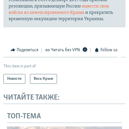
Генассамблея ООН в декабре 2019 года приняла
резолюцию, призывающую Россию
вывести свои
войска из аннексированного Крыма
и прекратить
временную оккупацию территории Украины.
Поделиться
Читать без VPN
Follow us
This item is part of
Новости
Весь Крым
ЧИТАЙТЕ ТАКЖЕ:
ТОП-ТЕМА