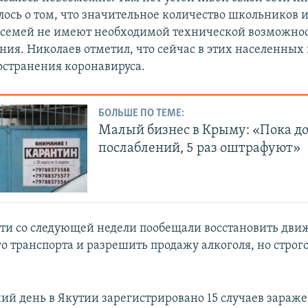
лось о том, что значительное количество школьников и
семей не имеют необходимой технической возможнос
ния. Николаев отметил, что сейчас в этих населенных
остранения коронавируса.
БОЛЬШЕ ПО ТЕМЕ:
Малый бизнес в Крыму: «Пока д
послаблений, 5 раз оштрафуют»
ти со следующей недели пообещали восстановить дви
 транспорта и разрешить продажу алкоголя, но строго 
ий день в Якутии зарегистрировано 15 случаев зараж