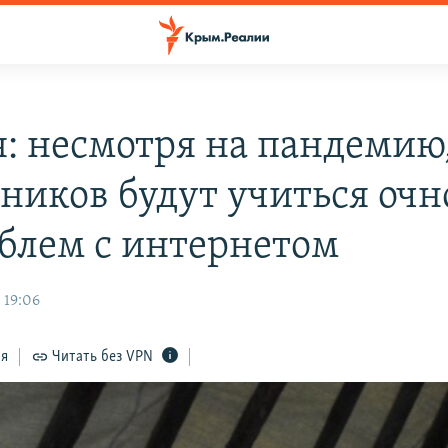
я: несмотря на пандемию,
ников будут учиться очн
облем с интернетом
 19:06
ся
Читать без VPN