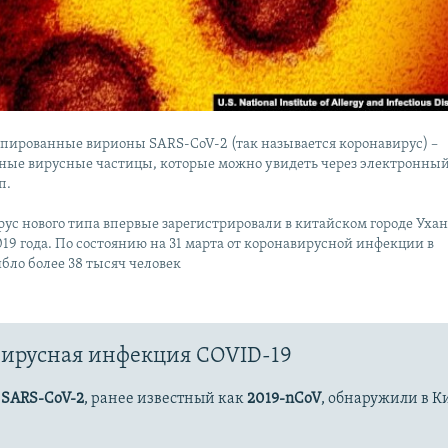
пированные вирионы SARS-CoV-2 (так называется коронавирус) –
ные вирусные частицы, которые можно увидеть через электронны
п.
ус нового типа впервые зарегистрировали в китайском городе Ухан
019 года. По состоянию на 31 марта от коронавирусной инфекции в
бло более 38 тысяч человек
ирусная инфекция COVID-19
с
SARS-CoV-2
, ранее известный как
2019-nCoV
, обнаружили в К