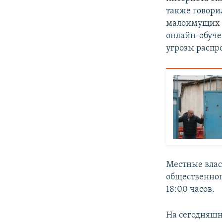
также говори
малоимущих 
онлайн-обуче
угрозы распр
Местные влас
общественного
18:00 часов.
На сегодняшн