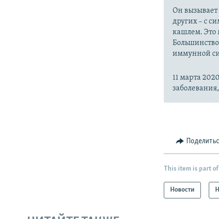
Он вызывает
других – с с
кашлем. Это 
Большинство
иммунной си
11 марта 20
заболевания
Поделить
This item is part of
Новости
Н