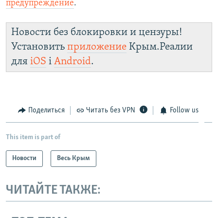
предупреждение
.
Новости без блокировки и цензуры!
Установить
приложение
Крым.Реалии
для
iOS
і
Android
.
Поделиться
Читать без VPN
Follow us
This item is part of
Новости
Весь Крым
ЧИТАЙТЕ ТАКЖЕ: