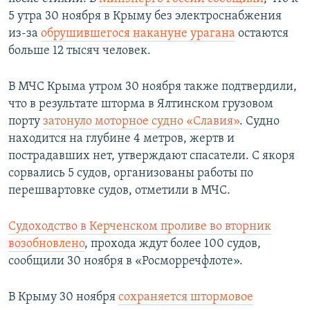
5 утра 30 ноября в Крыму без электроснабжения
из-за
обрушившегося накануне урагана
остаются
больше 12 тысяч человек.
В МЧС Крыма утром 30 ноября также подтвердили,
что в результате шторма в Ялтинском грузовом
порту
затонуло моторное судно «Славия»
. Судно
находится на глубине 4 метров, жертв и
пострадавших нет, утверждают спасатели. С якоря
сорвались 5 судов, организованы работы по
перешвартовке судов, отметили в МЧС.
Судоходство в Керченском проливе во вторник
возобновлено
, прохода ждут более 100 судов,
сообщили 30 ноября в «Росморречфлоте».
В Крыму 30 ноября
сохраняется штормовое