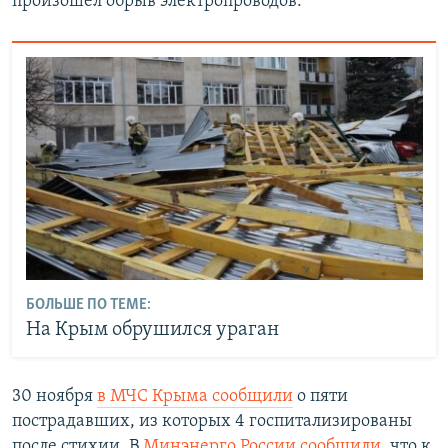
произошел обрыв электропроводов.
БОЛЬШЕ ПО ТЕМЕ:
На Крым обрушился ураган
30 ноября
в МЧС Крыма сообщили
о пяти
пострадавших, из которых 4 госпитализированы
после стихии. В
Минэнерго России сообщили
, что к