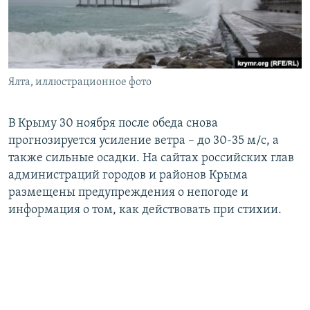
ПРИСОЕДИНЯЙТЕСЬ!
ПОБЕДИТЕЛЕЙ НЕ СУДЯТ?
КРЫМ.НЕПОКОРЕННЫЙ
ELIFBE
Ялта, иллюстрационное фото
УКРАИНСКАЯ ПРОБЛЕМА КРЫМА
Все сайты RFE/RL
В Крыму 30 ноября после обеда снова
прогнозируется усиление ветра – до 30-35 м/с, а
также сильные осадки. На сайтах российских глав
администраций городов и районов Крыма
размещены предупреждения о непогоде и
информация о том, как действовать при стихии.