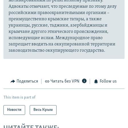
мотивированным по религиозному признаку.
Адвокаты отмечают, что преследуемые по этому делу
российскими правоохранительными органами –
преимущественно крымские татары, а также
украинцы, русские, таджики, азербайджанцы и
крымчане другого этнического происхождения,
исповедующие ислам. Международное право
запрещает вводить на оккупированной территории
законодательство оккупирующего государства.
Поделиться
Читать без VPN
Follow us
This item is part of
Новости
Весь Крым