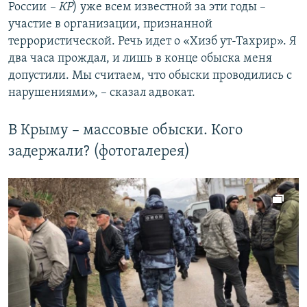
России
– КР
) уже всем известной за эти годы –
участие в организации, признанной
террористической. Речь идет о «Хизб ут-Тахрир». Я
два часа прождал, и лишь в конце обыска меня
допустили. Мы считаем, что обыски проводились с
нарушениями», – сказал адвокат.
В Крыму – массовые обыски. Кого
задержали? (фотогалерея)