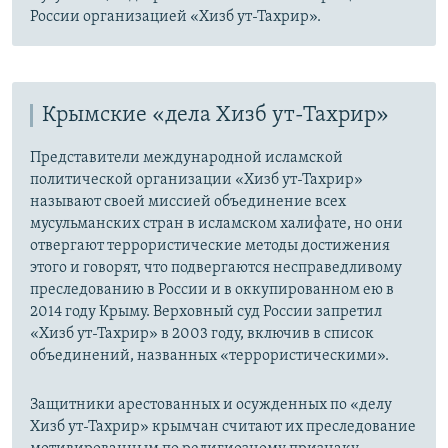
России организацией «Хизб ут-Тахрир».
Крымские «дела Хизб ут-Тахрир»
Представители международной исламской
политической организации «Хизб ут-Тахрир»
называют своей миссией объединение всех
мусульманских стран в исламском халифате, но они
отвергают террористические методы достижения
этого и говорят, что подвергаются несправедливому
преследованию в России и в оккупированном ею в
2014 году Крыму. Верховный суд России запретил
«Хизб ут-Тахрир» в 2003 году, включив в список
объединений, названных «террористическими».
Защитники арестованных и осужденных по «делу
Хизб ут-Тахрир» крымчан считают их преследование