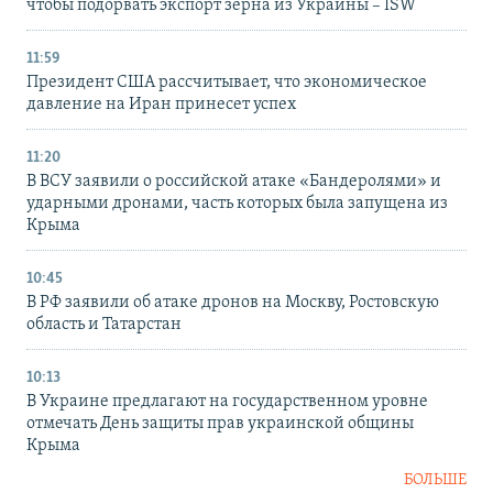
чтобы подорвать экспорт зерна из Украины – ISW
11:59
Президент США рассчитывает, что экономическое
давление на Иран принесет успех
11:20
В ВСУ заявили о российской атаке «Бандеролями» и
ударными дронами, часть которых была запущена из
Крыма
10:45
В РФ заявили об атаке дронов на Москву, Ростовскую
область и Татарстан
10:13
В Украине предлагают на государственном уровне
отмечать День защиты прав украинской общины
Крыма
БОЛЬШЕ