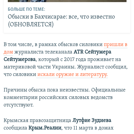
БОЛЬШЕ ПО ТЕМЕ:
Обыски в Бахчисарае: все, что известно
(ОБНОВЛЯЕТСЯ)
В том числе, в рамках обысков силовики
пришли в
дом
журналиста телеканала
ATR Сейтумера
Сейтумерова
, который с 2017 года проживает на
материковой части Украины. Журналист сообщил,
что силовики
искали оружие и литературу.
Причины обыска пока неизвестны. Официальные
комментарии российских силовых ведомств
отсутствуют.
Крымская правозащитница
Лутфие Зудиева
сообщила
Крым.Реалии
, что 11 марта в домах