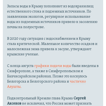
Запасы воды в Крыму пополняют из водохранилищ
естественного стока и подземных источников. По
заявлениям экологов, регулярное использование
воды из подземных источников привело к засолению
почвы на полуострове.
В 2020 году ситуация с водоснабжением в Крыму
стала критической. Маленькое количество осадков и
малоснежная зима привела к засухе, утверждают
крымские ученые.
С конца августа
графики подачи воды
были введены в
Симферополе, а также в Симферопольском и
Бахчисарайском районах. Позже это коснулось
Белогорска и Белогорского района и
частично
Алушты.
Подконтрольный Кремлю глава Крыма
Сергей
Аксенов
не исключил, что Россия может признать