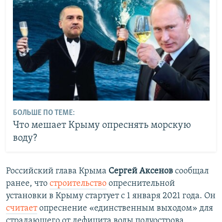
БОЛЬШЕ ПО ТЕМЕ:
Что мешает Крыму опреснять морскую
воду?
Российский глава Крыма
Сергей Аксенов
сообщал
ранее, что
строительство
опреснительной
установки в Крыму стартует с 1 января 2021 года. Он
считает
опреснение «единственным выходом» для
страдающего от дефицита воды полуострова.