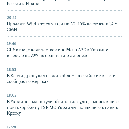
России и Ирана
20:41
Продажи Wildberries упали на 20-40% после атак ВСУ –
СМИ
19:46
CIR: в июле количество атак РФ на АЗС в Украине
выросло на 72% по сравнению с июнем
18:53
В Керчи дрон упал на жилой дом: российские власти
сообщают о жертвах
18:02
В Украине выдвинули обвинение судье, выносившего
приговор бойцу ГУР МО Украины, попавшего в плен в
Крыму
17:28