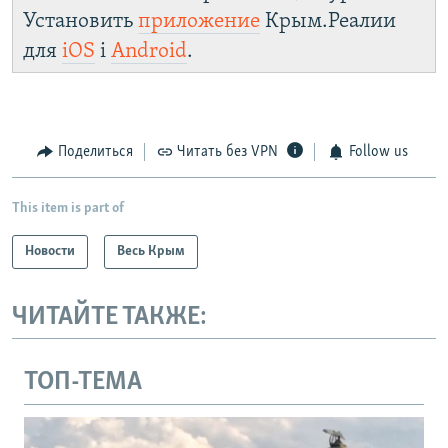
Установить
приложение
Крым.Реалии
для
iOS
і
Android
.
Поделиться
Читать без VPN
Follow us
This item is part of
Новости
Весь Крым
ЧИТАЙТЕ ТАКЖЕ:
ТОП-ТЕМА