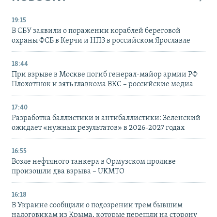
19:15
В СБУ заявили о поражении кораблей береговой
охраны ФСБ в Керчи и НПЗ в российском Ярославле
18:44
При взрыве в Москве погиб генерал-майор армии РФ
Плохотнюк и зять главкома ВКС – российские медиа
17:40
Разработка баллистики и антибаллистики: Зеленский
ожидает «нужных результатов» в 2026-2027 годах
16:55
Возле нефтяного танкера в Ормузском проливе
произошли два взрыва – UKMTO
16:18
В Украине сообщили о подозрении трем бывшим
налоговикам из Крыма, которые перешли на сторону