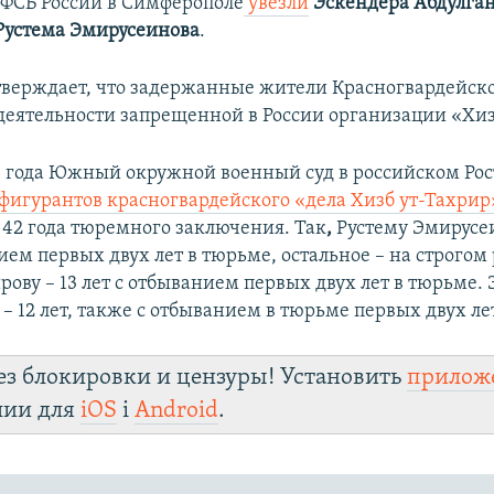
 ФСБ России в Симферополе
увезли
Эскендера Абдулга
Рустема Эмирусеинова
.
тверждает, что задержанные жители Красногвардейск
деятельности запрещенной в России организации «Хизб
0 года Южный окружной военный суд в российском Ро
 фигурантов красногвардейского «дела Хизб ут-Тахрир
 42 года тюремного заключения. Так
,
Рустему Эмирусеи
ием первых двух лет в тюрьме, остальное – на строго
ову – 13 лет с отбыванием первых двух лет в тюрьме. 
– 12 лет, также с отбыванием в тюрьме первых двух ле
ез блокировки и цензуры! Установить
прилож
лии для
iOS
і
Android
.