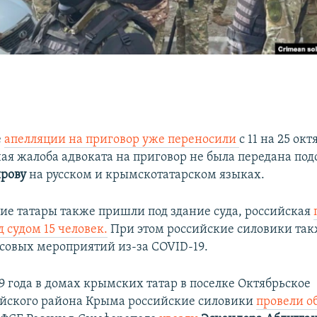
е
апелляции на приговор уже переносили
с 11 на 25 окт
ая жалоба адвоката на приговор не была передана по
рову
на русском и крымскотатарском языках.
ие татары также пришли под здание суда, российская
 судом 15 человек.
При этом российские силовики так
ссовых мероприятий из-за COVID-19.
9 года в домах крымских татар в поселке Октябрьское
йского района Крыма российские силовики
провели о