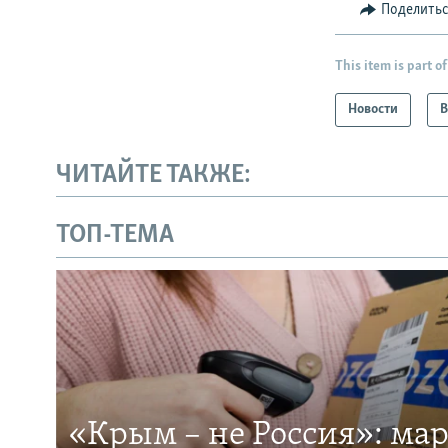
Поделить
This item is part of
Новости
В
ЧИТАЙТЕ ТАКЖЕ:
ТОП-ТЕМА
«Крым – не Россия»: ма