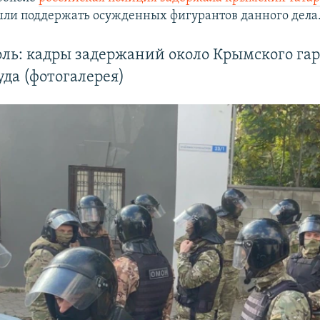
ли поддержать осужденных фигурантов данного дела
ль: кадры задержаний около Крымского га
уда (фотогалерея)