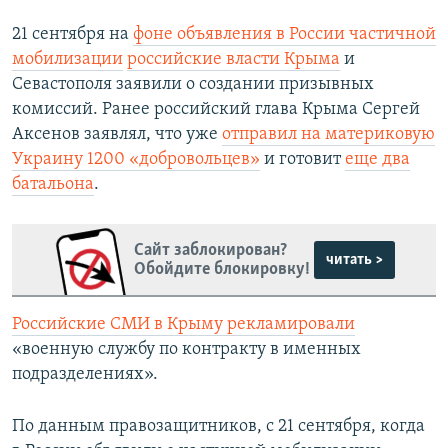
21 сентября на
фоне объявления в России частичной
мобилизации
российские власти Крыма
и
Севастополя заявили о создании призывных
комиссий. Ранее российский глава Крыма Сергей
Аксенов заявлял, что уже
отправил на материковую
Украину 1200
«добровольцев»
и готовит
еще два
батальона
.
Сайт заблокирован?
читать >
Обойдите блокировку!
Российские СМИ в Крыму рекламировали
«военную службу по контракту в именных
подразделениях».
По данным правозащитников, с 21 сентября, когда