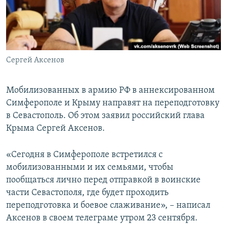
ПРИСОЕДИНЯЙТЕСЬ!
ПОБЕДИТЕЛЕЙ НЕ СУДЯТ?
КРЫМ.НЕПОКОРЕННЫЙ
ELIFBE
Сергей Аксенов
УКРАИНСКАЯ ПРОБЛЕМА КРЫМА
Все сайты RFE/RL
Мобилизованных в армию РФ в аннексированном
Симферополе и Крыму направят на переподготовку
в Севастополь. Об этом заявил российский глава
Крыма Сергей Аксенов.
«Сегодня в Симферополе встретился с
мобилизованными и их семьями, чтобы
пообщаться лично перед отправкой в воинские
части Севастополя, где будет проходить
переподготовка и боевое слаживание», – написал
Аксенов в своем телеграме утром 23 сентября.