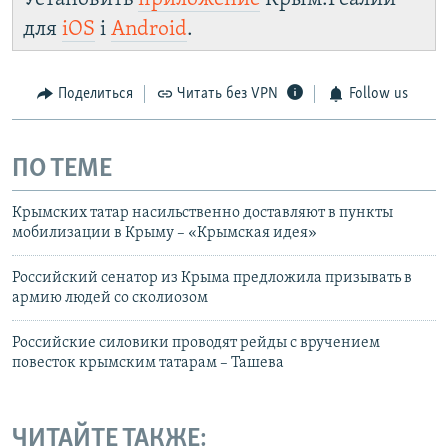
для
iOS
і
Android
.
Поделиться
Читать без VPN
Follow us
ПО ТЕМЕ
Крымских татар насильственно доставляют в пункты
мобилизации в Крыму – «Крымская идея»
Российский сенатор из Крыма предложила призывать в
армию людей со сколиозом
Российские силовики проводят рейды с вручением
повесток крымским татарам – Ташева
ЧИТАЙТЕ ТАКЖЕ: