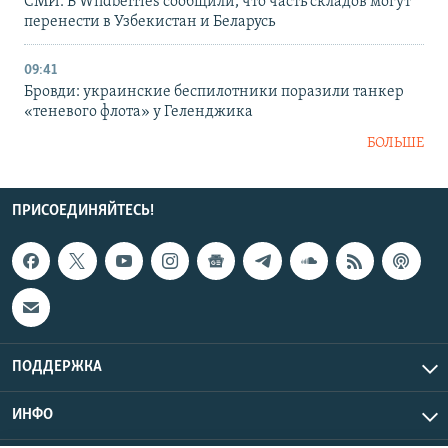
СМИ: В Wildberries сообщили, что часть складов могут
перенести в Узбекистан и Беларусь
09:41
Бровди: украинские беспилотники поразили танкер
«теневого флота» у Геленджика
БОЛЬШЕ
ПРИСОЕДИНЯЙТЕСЬ!
ПОДДЕРЖКА
ИНФО