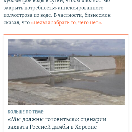
кубометров воды в сутки, чтобы «полностью
закрыть потребность» аннексированного
полуострова по воде. В частности, бизнесмен
сказал, что
«нельзя забрать то, чего нет».
БОЛЬШЕ ПО ТЕМЕ:
«Мы должны готовиться»: сценарии
захвата Россией дамбы в Херсоне