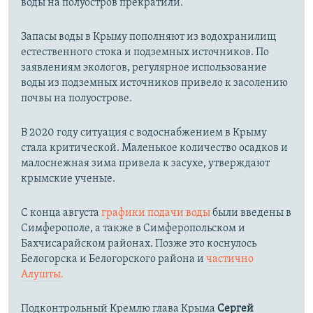
воды на полуостров прекратили.
Запасы воды в Крыму пополняют из водохранилищ
естественного стока и подземных источников. По
заявлениям экологов, регулярное использование
воды из подземных источников привело к засолению
почвы на полуострове.
В 2020 году ситуация с водоснабжением в Крыму
стала критической. Маленькое количество осадков и
малоснежная зима привела к засухе, утверждают
крымские ученые.
С конца августа
графики подачи воды
были введены в
Симферополе, а также в Симферопольском и
Бахчисарайском районах. Позже это коснулось
Белогорска и Белогорского района и
частично
Алушты.
Подконтрольный Кремлю глава Крыма
Сергей