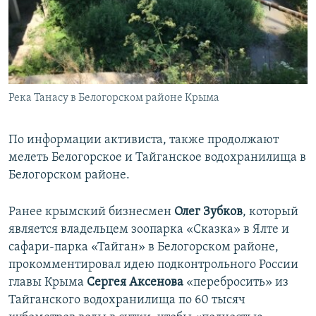
Река Танасу в Белогорском районе Крыма
По информации активиста, также продолжают
мелеть Белогорское и Тайганское водохранилища в
Белогорском районе.
Ранее крымский бизнесмен
Олег Зубков
, который
является владельцем зоопарка «Сказка» в Ялте и
сафари-парка «Тайган» в Белогорском районе,
прокомментировал идею подконтрольного России
главы Крыма
Сергея Аксенова
«перебросить» из
Тайганского водохранилища по 60 тысяч