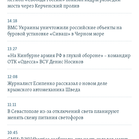
Легион «Свобода России» показал кадры разведки
моста через Керченский пролив
14:18
ВМС Украины уничтожили российские объекты на
буровой установке «Сиваш» в Черном море
13:27
«На Кинбурне армия РФ в глухой обороне» – командир
ОТК «Одесса» ВСУ Денис Носиков
12:08
Журналист Есипенко рассказал о новом деле
крымского автомеханика Шведа
11:11
В Севастополе из-за отключений света планируют
менять схему питания светофоров
10:45