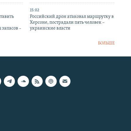
15:02
тавить
Российский дрон атаковал маршрутку в
Херсоне, пострадали пять человек –
 запасов –
украинские власти
БОЛЬШЕ