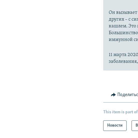
Он вызывает
других – с с
кашлем. Это 
Большинство
иммунной си
11 марта 20
заболевания
Поделить
This item is part of
Новости
В