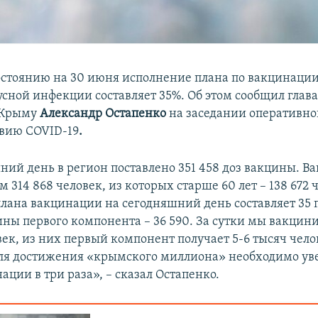
остоянию на 30 июня исполнение плана по вакцинаци
усной инфекции составляет 35%. Об этом сообщил глава
 Крыму
Александр Остапенко
на
заседании оперативно
вию COVID-19
.
ний день в регион поставлено 351 458 доз вакцины. 
 314 868 человек, из которых старше 60 лет – 138 672 
лана вакцинации на сегодняшний день составляет 35 
ны первого компонента – 36 590. За сутки мы вакцини
век, из них первый компонент получает 5-6 тысяч чело
для достижения «крымского миллиона» необходимо ув
ции в три раза», – сказал Остапенко.