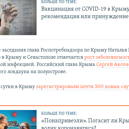
БОЛЬШЕ ПО ТЕМЕ:
Вакцинация от COVID-19 в Крыму
рекомендация или принуждение
же заседания глава Роспотребнадзора по Крыму Наталья
о в Крыму и Севастополе отмечается
рост заболеваемос
ой инфекцией. Российский глава Крыма
Сергей Аксен
го локдауна на полуострове.
 сутки в Крыму
зарегистрировали почти 300 новых слу
БОЛЬШЕ ПО ТЕМЕ:
«Понапривезли». Погасит ли Кр
волну коронавируса?