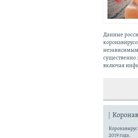
Данные росси
коронавирус
независимым
существенно 
включая инфи
Коронав
Коронавиру
2019 года.