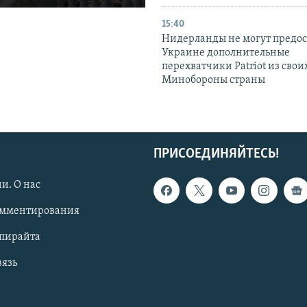
15:40
Нидерланды не могут предос
Украине дополнительные
перехватчики Patriot из своих
Минобороны страны
ПРИСОЕДИНЯЙТЕСЬ!
и. О нас
омментирования
опирайта
вязь