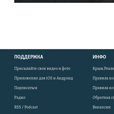
ПОДДЕРЖКА
ИНФО
Українською
Присылайте свои видео и фото
Крым.Реали
Qırımtatar
Приложение для iOS и Андроид
Правила к
Подписаться
Правила к
ПРИСОЕДИНЯЙТЕСЬ!
Радио
Обратная с
RSS / Podcast
Вакансии