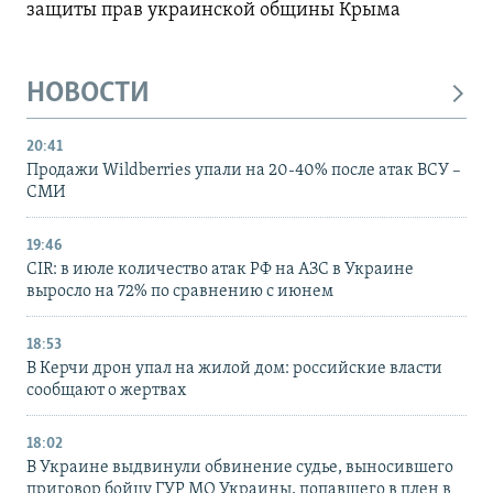
защиты прав украинской общины Крыма
НОВОСТИ
20:41
Продажи Wildberries упали на 20-40% после атак ВСУ –
СМИ
19:46
CIR: в июле количество атак РФ на АЗС в Украине
выросло на 72% по сравнению с июнем
18:53
В Керчи дрон упал на жилой дом: российские власти
сообщают о жертвах
18:02
В Украине выдвинули обвинение судье, выносившего
приговор бойцу ГУР МО Украины, попавшего в плен в