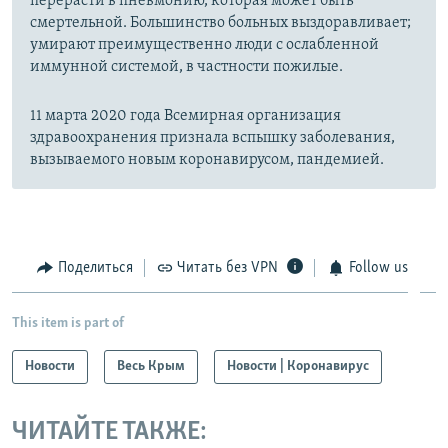
перерасти в пневмонию, которая может быть
смертельной. Большинство больных выздоравливает;
умирают преимущественно люди с ослабленной
иммунной системой, в частности пожилые.
11 марта 2020 года Всемирная организация
здравоохранения признала вспышку заболевания,
вызываемого новым коронавирусом, пандемией.
Поделиться
Читать без VPN
Follow us
This item is part of
Новости
Весь Крым
Новости | Коронавирус
ЧИТАЙТЕ ТАКЖЕ: