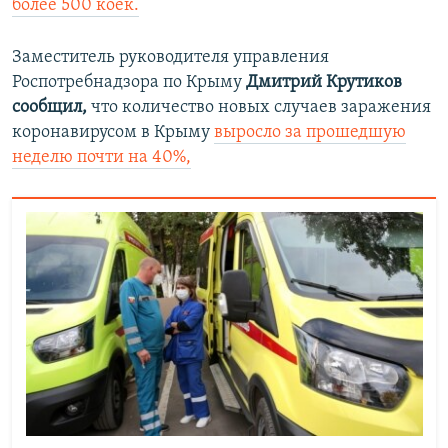
более 500 коек.
Заместитель руководителя управления
Роспотребнадзора по Крыму
Дмитрий Крутиков
сообщил,
что
количество новых случаев заражения
коронавирусом в Крыму
выросло за прошедшую
неделю почти на 40%,