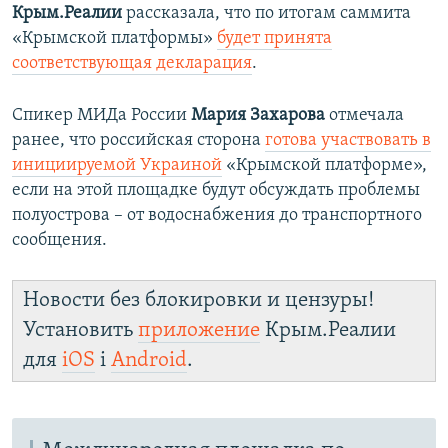
Крым.Реалии
рассказала, что по итогам саммита
«Крымской платформы»
будет принята
соответствующая декларация
.
Спикер МИДа России
Мария Захарова
отмечала
ранее, что российская сторона
готова участвовать в
инициируемой Украиной
«Крымской платформе»,
если на этой площадке будут обсуждать проблемы
полуострова – от водоснабжения до транспортного
сообщения.
Новости без блокировки и цензуры!
Установить
приложение
Крым.Реалии
для
iOS
і
Android
.