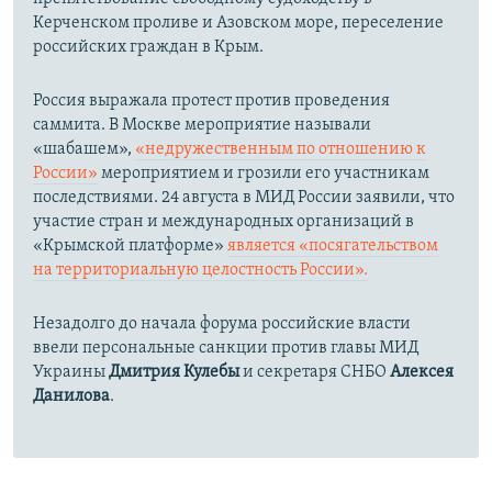
Керченском проливе и Азовском море, переселение
российских граждан в Крым.
Россия выражала протест против проведения
саммита. В Москве мероприятие называли
«шабашем»,
«недружественным по отношению к
России»
мероприятием и грозили его участникам
последствиями. 24 августа в МИД России заявили, что
участие стран и международных организаций в
«Крымской платформе»
является «посягательством
на территориальную целостность России».
Незадолго до начала форума российские власти
ввели персональные санкции против главы МИД
Украины
Дмитрия Кулебы
и секретаря СНБО
Алексея
Данилова
.