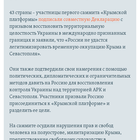
43 страны – участницы первого саммита «Крымской
платформы»
подписали совместную Декларацию
с
призывом восстановить территориальную
целостность Украины в международно признанных
границах и заявили, что «России не удастся
легитимизировать временную оккупацию Крыма и
Севастополя».
Они также подтвердили свои намерения с помощью
политических, дипломатических и ограничительных
методов давить на Россию для восстановления
контроля Украины над территорией АРК и
Севастополя. Участники призвали Россию
присоединиться к «Крымской платформе» и
разделить ее цели.
На саммите осудили нарушения прав и свобод
человека на полуострове, милитаризацию Крыма,
препятствование свободному судоходству в