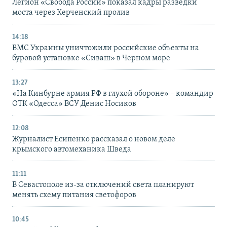
Легион «Свобода России» показал кадры разведки
моста через Керченский пролив
14:18
ВМС Украины уничтожили российские объекты на
буровой установке «Сиваш» в Черном море
13:27
«На Кинбурне армия РФ в глухой обороне» – командир
ОТК «Одесса» ВСУ Денис Носиков
12:08
Журналист Есипенко рассказал о новом деле
крымского автомеханика Шведа
11:11
В Севастополе из-за отключений света планируют
менять схему питания светофоров
10:45