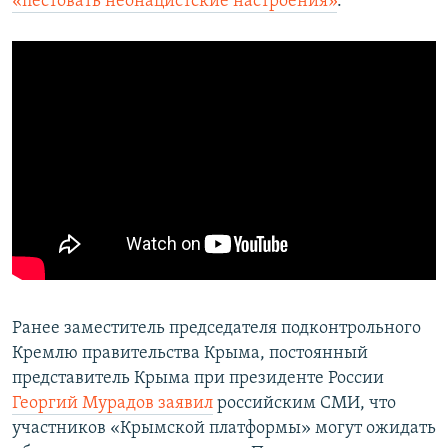
«пестовать неонацистские настроения»
.
Ранее заместитель председателя подконтрольного
Кремлю правительства Крыма, постоянный
представитель Крыма при президенте России
Георгий Мурадов заявил
российским СМИ, что
участников «Крымской платформы» могут ожидать