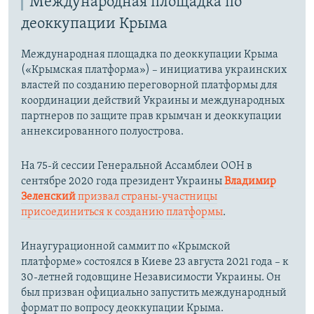
Международная площадка по
деоккупации Крыма
Международная площадка по деоккупации Крыма
(«Крымская платформа») – инициатива украинских
властей по созданию переговорной платформы для
координации действий Украины и международных
партнеров по защите прав крымчан и деоккупации
аннексированного полуострова.
На 75-й сессии Генеральной Ассамблеи ООН в
сентябре 2020 года президент Украины
Владимир
Зеленский
призвал страны-участницы
присоединиться к созданию платформы
.
Инаугурационной саммит по «Крымской
платформе» состоялся в Киеве 23 августа 2021 года – к
30-летней годовщине Независимости Украины. Он
был призван официально запустить международный
формат по вопросу деоккупации Крыма.