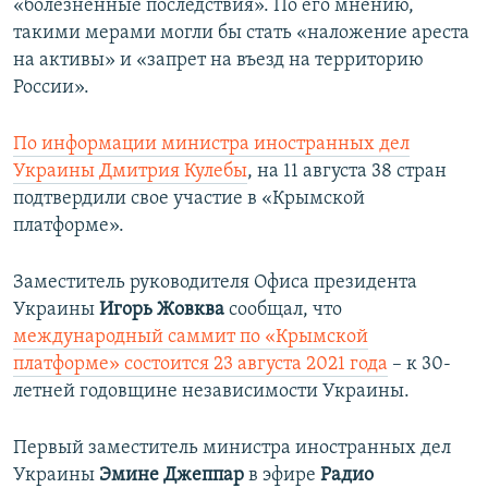
«болезненные последствия». По его мнению,
такими мерами могли бы стать «наложение ареста
на активы» и «запрет на въезд на территорию
России».
По информации министра иностранных дел
Украины Дмитрия Кулебы
, на 11 августа 38 стран
подтвердили свое участие в «Крымской
платформе».
Заместитель руководителя Офиса президента
Украины
Игорь Жовква
сообщал, что
международный саммит по «Крымской
платформе» состоится 23 августа 2021 года
– к 30-
летней годовщине независимости Украины.
Первый заместитель министра иностранных дел
Украины
Эмине Джеппар
в эфире
Радио