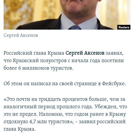
ПРИСОЕДИНЯЙТЕСЬ!
ПОБЕДИТЕЛЕЙ НЕ СУДЯТ?
КРЫМ.НЕПОКОРЕННЫЙ
ELIFBE
Сергей Аксенов
УКРАИНСКАЯ ПРОБЛЕМА КРЫМА
Все сайты RFE/RL
Российский глава Крыма
Сергей Аксенов
заявил,
что Крымский полуостров с начала года посетили
более 6 миллионов туристов.
Об этом он написал на своей странице в Фейсбуке.
«Это почти на тридцать процентов больше, чем за
аналогичный период прошлого года. Убежден, что
это не предел. Напомню, что годом ранее в Крыму
отдохнуло 4,7 млн туристов», – заявил российский
глава Крыма.