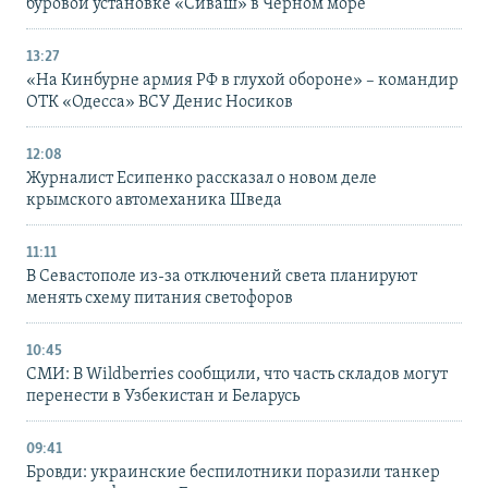
буровой установке «Сиваш» в Черном море
13:27
«На Кинбурне армия РФ в глухой обороне» – командир
ОТК «Одесса» ВСУ Денис Носиков
12:08
Журналист Есипенко рассказал о новом деле
крымского автомеханика Шведа
11:11
В Севастополе из-за отключений света планируют
менять схему питания светофоров
10:45
СМИ: В Wildberries сообщили, что часть складов могут
перенести в Узбекистан и Беларусь
09:41
Бровди: украинские беспилотники поразили танкер