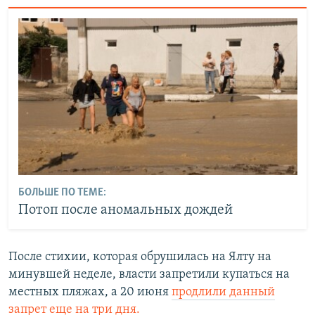
БОЛЬШЕ ПО ТЕМЕ:
Потоп после аномальных дождей
После стихии, которая обрушилась на Ялту на
минувшей неделе, власти запретили купаться на
местных пляжах, а 20 июня
продлили данный
запрет еще на три дня.