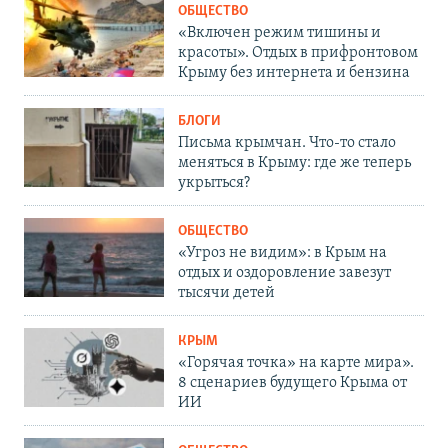
ОБЩЕСТВО
«Включен режим тишины и
красоты». Отдых в прифронтовом
Крыму без интернета и бензина
БЛОГИ
Письма крымчан. Что-то стало
меняться в Крыму: где же теперь
укрыться?
ОБЩЕСТВО
«Угроз не видим»: в Крым на
отдых и оздоровление завезут
тысячи детей
КРЫМ
«Горячая точка» на карте мира».
8 сценариев будущего Крыма от
ИИ