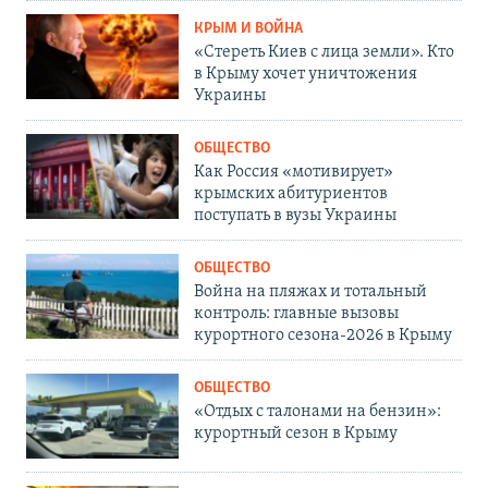
КРЫМ И ВОЙНА
«Стереть Киев с лица земли». Кто
в Крыму хочет уничтожения
Украины
ОБЩЕСТВО
Как Россия «мотивирует»
крымских абитуриентов
поступать в вузы Украины
ОБЩЕСТВО
Война на пляжах и тотальный
контроль: главные вызовы
курортного сезона-2026 в Крыму
ОБЩЕСТВО
«Отдых с талонами на бензин»:
курортный сезон в Крыму