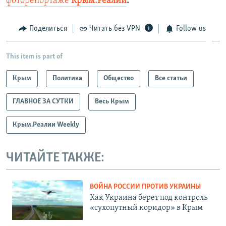
фоторепортаже
Крым.Реалии
.
Поделиться
Читать без VPN
Follow us
This item is part of
Крым
Политика
Общество
Все статьи
ГЛАВНОЕ ЗА СУТКИ
Весь Крым
Крым.Реалии Weekly
ЧИТАЙТЕ ТАКЖЕ:
ВОЙНА РОССИИ ПРОТИВ УКРАИНЫ
Как Украина берет под контроль
«сухопутный коридор» в Крым