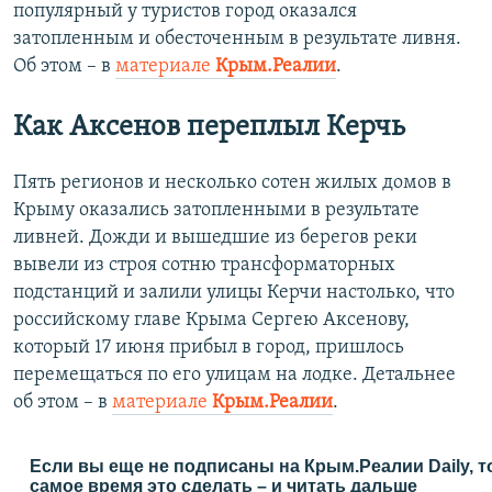
популярный у туристов город оказался
затопленным и обесточенным в результате ливня.
Об этом – в
материале
Крым.Реалии
.
Как Аксенов переплыл Керчь
Пять регионов и несколько сотен жилых домов в
Крыму оказались затопленными в результате
ливней. Дожди и вышедшие из берегов реки
вывели из строя сотню трансформаторных
подстанций и залили улицы Керчи настолько, что
российскому главе Крыма Сергею Аксенову,
который 17 июня прибыл в город, пришлось
перемещаться по его улицам на лодке. Детальнее
об этом – в
материале
Крым.Реалии
.
Если вы еще не подписаны на Крым.Реалии Daily, т
самое время это сделать – и читать дальше